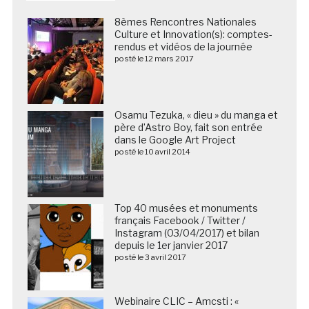
8èmes Rencontres Nationales
Culture et Innovation(s): comptes-
rendus et vidéos de la journée
posté le 12 mars 2017
Osamu Tezuka, « dieu » du manga et
père d’Astro Boy, fait son entrée
dans le Google Art Project
posté le 10 avril 2014
Top 40 musées et monuments
français Facebook / Twitter /
Instagram (03/04/2017) et bilan
depuis le 1er janvier 2017
posté le 3 avril 2017
Webinaire CLIC – Amcsti : «