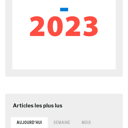
AUJOURD’HUI
SEMAINE
MOIS