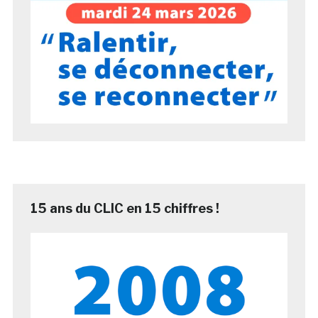
15 ans du CLIC en 15 chiffres !