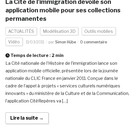
La Cité de l’immigration dévoile son
application mobile pour ses collections
permanentes
ACTUALITÉS
Modélisation 3D
Outils mobiles
Vidéo
11/03/2011
par
Simon Hübe
0 commentaire
Temps de lecture :
2
min
La Cité nationale de l’Histoire de l’immigration lance son
application mobile officielle, présentée lors de la journée
nationale du CLIC France en janvier 2011. Conçue dans le
cadre de l’appel à projets « services culturels numériques
innovants » du ministère de la Culture et de la Communication,
l’application CitéRepères va […]
Lire la suite →