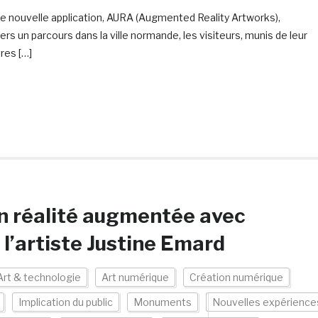
 une nouvelle application, AURA (Augmented Reality Artworks),
ers un parcours dans la ville normande, les visiteurs, munis de leur
res […]
 en réalité augmentée avec
 l’artiste Justine Emard
Art & technologie
Art numérique
Création numérique
Implication du public
Monuments
Nouvelles expérience