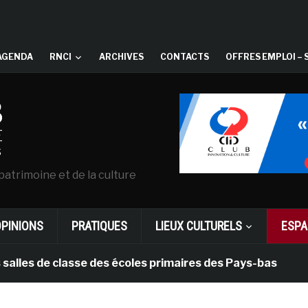
AGENDA
RNCI
ARCHIVES
CONTACTS
OFFRES EMPLOI – 
patrimoine et de la culture
OPINIONS
PRATIQUES
LIEUX CULTURELS
ESPA
 de classe des écoles primaires des Pays-bas
il y a