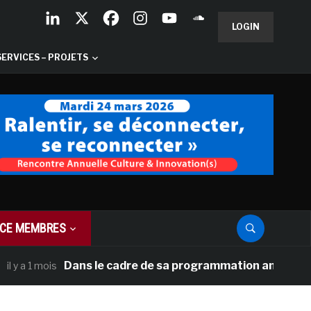
LOGIN
SERVICES – PROJETS
CE MEMBRES
Dans le cadre de sa programmation américaine, Vers
 1 mois