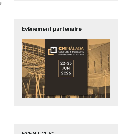
18
Evénement partenaire
EVENT CLIC