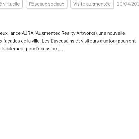
é virtuelle
Réseaux sociaux
Visite augmentée
20/04/20
Bayeux, lance AURA (Augmented Reality Artworks), une nouvelle
 façades de la ville. Les Bayeusains et visiteurs d’un jour pourront
pécialement pour l’occasion […]