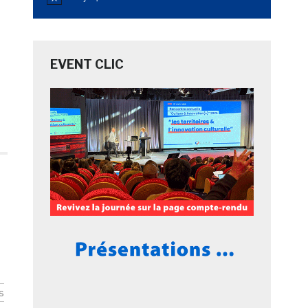
Notice
EVENT CLIC
s