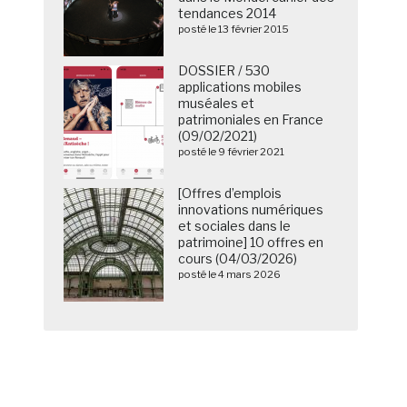
tendances 2014
posté le 13 février 2015
DOSSIER / 530
applications mobiles
muséales et
patrimoniales en France
(09/02/2021)
posté le 9 février 2021
[Offres d’emplois
innovations numériques
et sociales dans le
patrimoine] 10 offres en
cours (04/03/2026)
posté le 4 mars 2026