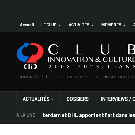
Accueil
LE CLUB
ACTIVITES
MEMBRES
L'innovation technologique et sociale au service du 
ACTUALITÉS
DOSSIERS
INTERVIEWS / 
Gogh d’Amsterdam et DHL apportent l’art dans les salles
A LA UNE