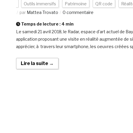
Outils immersifs
Patrimoine
QR code
Réalit
par
Mattea Trovato
0 commentaire
Temps de lecture :
4
min
Le samedi 21 avril 2018, le Radar, espace d’art actuel de 
application proposant une visite en réalité augmentée de six
apprécier, à travers leur smartphone, les oeuvres créées s
Lire la suite →