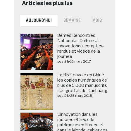
AUJOURD’HUI
SEMAINE
MOIS
8èmes Rencontres
Nationales Culture et
Innovation(s): comptes-
rendus et vidéos de la
journée
posté le 12 mars 2017
La BNF envoie en Chine
les copies numériques de
plus de 5 000 manuscrits
des grottes de Dunhuang
posté le 25 mars 2018
L’innovation dans les
musées et lieux de
patrimoine en France et
dans le Monde: cahier des