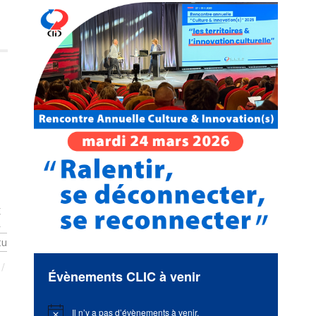
/
tu
Évènements CLIC à venir
Il n’y a pas d’évènements à venir.