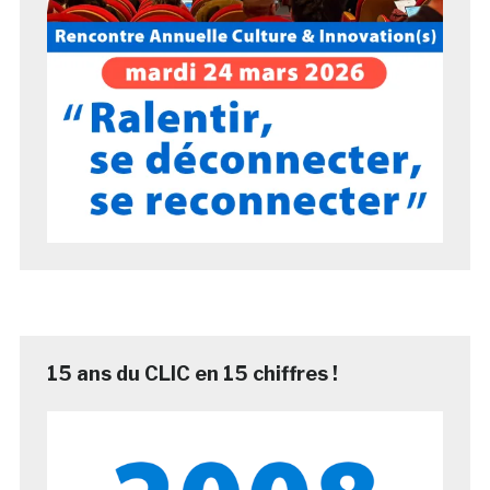
15 ans du CLIC en 15 chiffres !