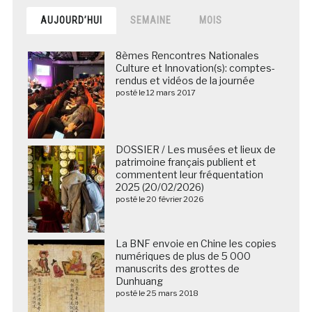
AUJOURD’HUI
SEMAINE
MOIS
8èmes Rencontres Nationales
Culture et Innovation(s): comptes-
rendus et vidéos de la journée
posté le 12 mars 2017
DOSSIER / Les musées et lieux de
patrimoine français publient et
commentent leur fréquentation
2025 (20/02/2026)
posté le 20 février 2026
La BNF envoie en Chine les copies
numériques de plus de 5 000
manuscrits des grottes de
Dunhuang
posté le 25 mars 2018