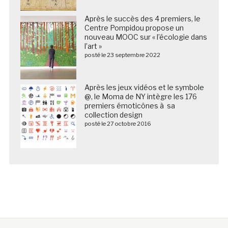
Après le succès des 4 premiers, le
Centre Pompidou propose un
nouveau MOOC sur « l’écologie dans
l’art »
posté le 23 septembre 2022
Après les jeux vidéos et le symbole
@, le Moma de NY intègre les 176
premiers émoticônes à sa
collection design
posté le 27 octobre 2016