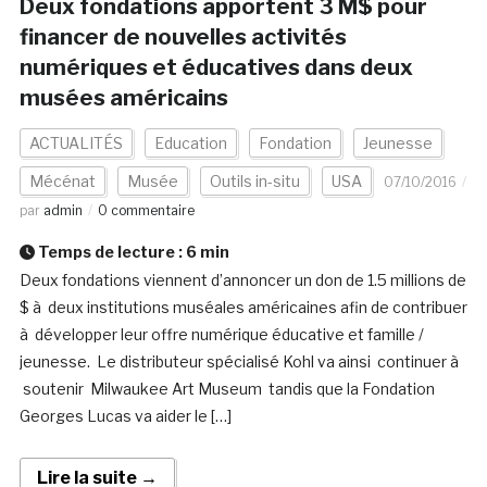
Deux fondations apportent 3 M$ pour
financer de nouvelles activités
numériques et éducatives dans deux
musées américains
ACTUALITÉS
Education
Fondation
Jeunesse
Mécénat
Musée
Outils in-situ
USA
07/10/2016
par
admin
0 commentaire
Temps de lecture :
6
min
Deux fondations viennent d’annoncer un don de 1.5 millions de
$ à deux institutions muséales américaines afin de contribuer
à développer leur offre numérique éducative et famille /
jeunesse. Le distributeur spécialisé Kohl va ainsi continuer à
soutenir Milwaukee Art Museum tandis que la Fondation
Georges Lucas va aider le […]
Lire la suite →