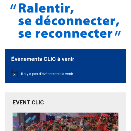
Évènements CLIC à venir
Il n’y a pas d’évènements à venir.
Notice
EVENT CLIC