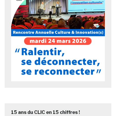
15 ans du CLIC en 15 chiffres !