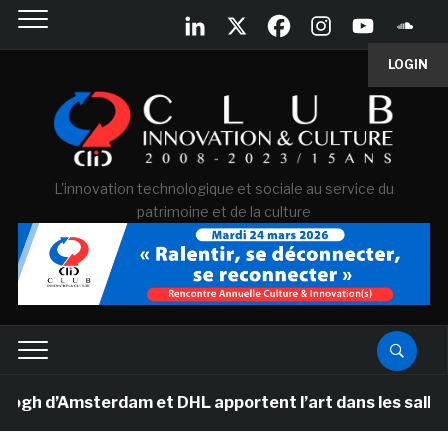
LOGIN
L'innovation technologique et sociale au service du
patrimoine et de la culture
 d’Amsterdam et DHL apportent l’art dans les salles de 