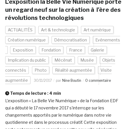
L’exposition la Belle Vie Numérique porte
un regard neuf sur la création à l’ère des
révolutions technologiques
ACTUALITÉS
Art & technologie
Art numérique
Création numérique
Démocratisation
Evénements
Exposition
Fondation
France
Galerie
Implication du public
Mécénat
Musée
Objets
connectés
Photo
Réalité augmentée
Visite
augmentée
30/11/2017
par
Nine Boutin
0 commentaire
Temps de lecture :
4
min
L’exposition « La Belle Vie Numérique » de la Fondation EDF
qui a débuté le 17 novembre 2017 s’interroge sur les
changements apportés par le numérique dans notre vie
quotidienne et dans le processus créatif. Cette exposition