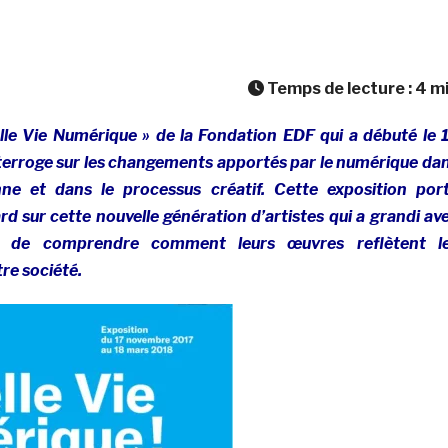
Temps de lecture :
4
m
elle Vie Numérique » de la Fondation EDF qui a débuté le 
erroge sur les changements apportés par le numérique da
nne et dans le processus créatif. Cette exposition por
 sur cette nouvelle génération d’artistes qui a grandi av
in de comprendre comment leurs œuvres reflètent l
re société.