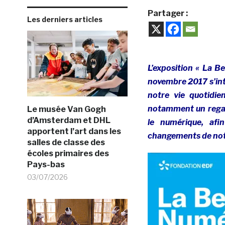
Partager :
Les derniers articles
L’exposition « La B
novembre 2017 s’int
notre vie quotidie
notamment un regard
Le musée Van Gogh
d’Amsterdam et DHL
le numérique, af
apportent l’art dans les
changements de not
salles de classe des
écoles primaires des
Pays-bas
03/07/2026