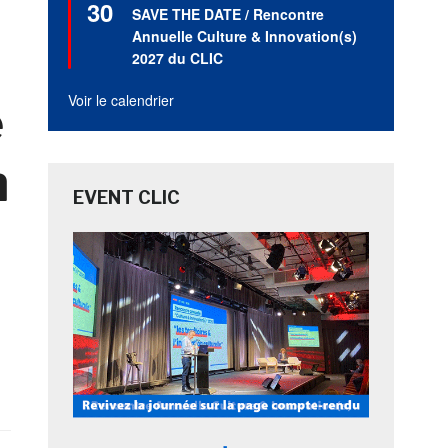
30
en
SAVE THE DATE / Rencontre
avant
Annuelle Culture & Innovation(s)
2027 du CLIC
Voir le calendrier
e
n
EVENT CLIC