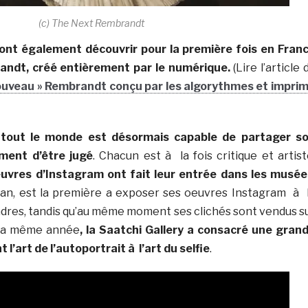
(c) The Next Rembrandt
ront également découvrir pour la première fois en Fran
ndt, créé entièrement par le numérique.
(Lire l’article 
ouveau » Rembrandt conçu par les algorythmes et impri
 tout le monde est désormais capable de partager s
ment d’être jugé
. Chacun est à la fois critique et artist
uvres d’Instagram ont fait leur entrée dans les musée
man, est la première a exposer ses oeuvres Instagram à 
res, tandis qu’au même moment ses clichés sont vendus s
. La même année
, la Saatchi Gallery a consacré une gran
 l’art de l’autoportrait à l’art du selfie
.