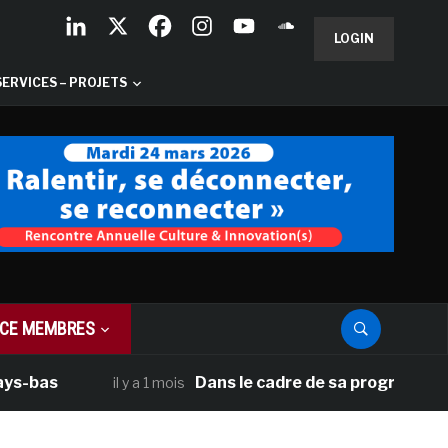
LOGIN
SERVICES – PROJETS
CE MEMBRES
Dans le cadre de sa programmation améric
il y a 1 mois