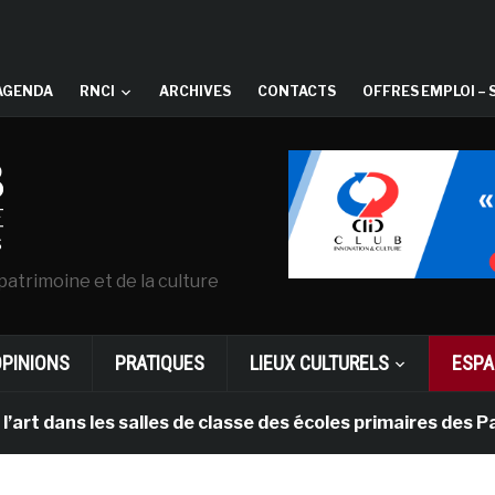
AGENDA
RNCI
ARCHIVES
CONTACTS
OFFRES EMPLOI – 
patrimoine et de la culture
OPINIONS
PRATIQUES
LIEUX CULTURELS
ESPA
les salles de classe des écoles primaires des Pays-bas