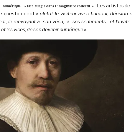
numérique » fait surgir dans l’imaginaire collectif ».
Les artistes de 
ue questionnent
« plutôt le visiteur avec humour, dérision 
nt, le renvoyant à son vécu, à ses sentiments, et l’invite
, et les vices, de son devenir numérique ».