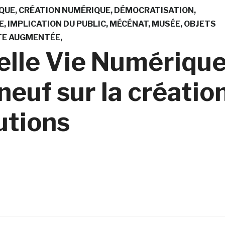
QUE
CRÉATION NUMÉRIQUE
DÉMOCRATISATION
E
IMPLICATION DU PUBLIC
MÉCÉNAT
MUSÉE
OBJETS
TE AUGMENTÉE
Belle Vie Numériqu
neuf sur la créatio
utions