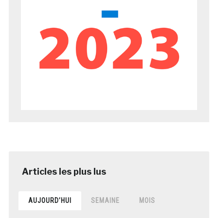
AUJOURD’HUI
SEMAINE
MOIS