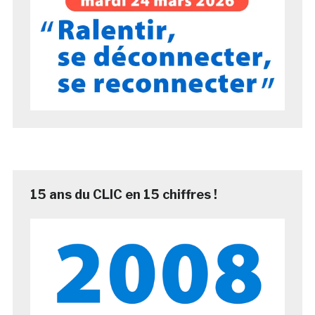
15 ans du CLIC en 15 chiffres !