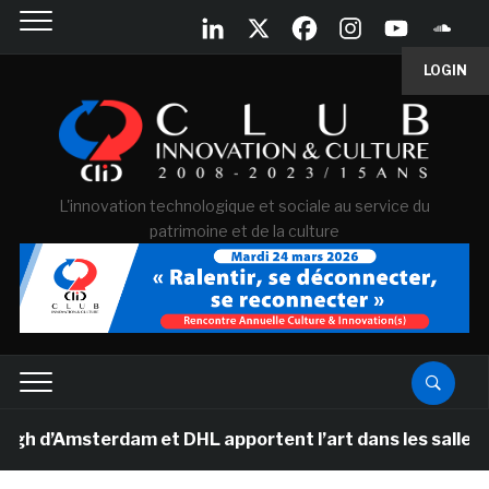
LOGIN
L'innovation technologique et sociale au service du
patrimoine et de la culture
’Amsterdam et DHL apportent l’art dans les salles de cl