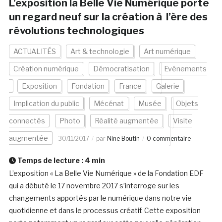
L’exposition la Belle Vie Numérique porte
un regard neuf sur la création à l’ère des
révolutions technologiques
ACTUALITÉS
Art & technologie
Art numérique
Création numérique
Démocratisation
Evénements
Exposition
Fondation
France
Galerie
Implication du public
Mécénat
Musée
Objets
connectés
Photo
Réalité augmentée
Visite
augmentée
30/11/2017
par
Nine Boutin
0 commentaire
Temps de lecture :
4
min
L’exposition « La Belle Vie Numérique » de la Fondation EDF
qui a débuté le 17 novembre 2017 s’interroge sur les
changements apportés par le numérique dans notre vie
quotidienne et dans le processus créatif. Cette exposition