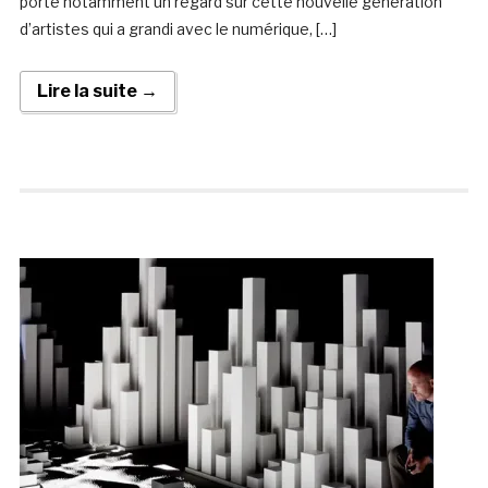
porte notamment un regard sur cette nouvelle génération
d’artistes qui a grandi avec le numérique, […]
Lire la suite →