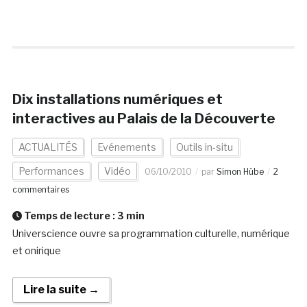
Dix installations numériques et
interactives au Palais de la Découverte
ACTUALITÉS
Evénements
Outils in-situ
Performances
Vidéo
06/10/2010
par
Simon Hübe
2
commentaires
Temps de lecture :
3
min
Universcience ouvre sa programmation culturelle, numérique
et onirique
Lire la suite →