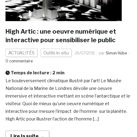
High Artic : une oeuvre numérique et
interactive pour sensibiliser le public
ACTUALITÉS
Outils in-situ
26/07/2011
par
Simon Hübe
0 commentaire
Temps de lecture :
2
min
Le bouleversement climatique illustré par l’art! Le Musée
National de la Marine de Londres dévoile une oeuvre
immersive et interactive mettant en scène l’antarctique et le
visiteur. Quoi de mieux qu’une oeuvre numérique et
interactive pour mesure l’impact de l’homme sur la planète.
High Artic pour illustrer l’action de l’homme […]
Lire la suite →