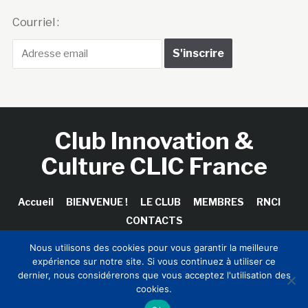
Courriel :
Club Innovation &
Culture CLIC France
Accueil
BIENVENUE !
LE CLUB
MEMBRES
RNCI
CONTACTS
Nous utilisons des cookies pour vous garantir la meilleure
expérience sur notre site. Si vous continuez à utiliser ce
dernier, nous considérerons que vous acceptez l'utilisation des
Copyright © 2026 Club Innovation & Culture CLIC France /
cookies.
Sinapses Conseils