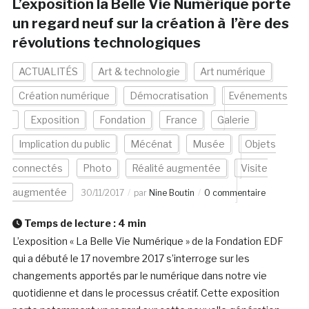
L’exposition la Belle Vie Numérique porte
un regard neuf sur la création à l’ère des
révolutions technologiques
ACTUALITÉS
Art & technologie
Art numérique
Création numérique
Démocratisation
Evénements
Exposition
Fondation
France
Galerie
Implication du public
Mécénat
Musée
Objets
connectés
Photo
Réalité augmentée
Visite
augmentée
30/11/2017
par
Nine Boutin
0 commentaire
Temps de lecture :
4
min
L’exposition « La Belle Vie Numérique » de la Fondation EDF
qui a débuté le 17 novembre 2017 s’interroge sur les
changements apportés par le numérique dans notre vie
quotidienne et dans le processus créatif. Cette exposition