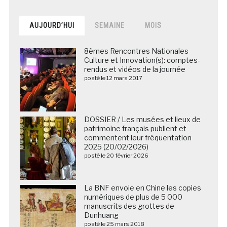
AUJOURD’HUI
SEMAINE
MOIS
8èmes Rencontres Nationales
Culture et Innovation(s): comptes-
rendus et vidéos de la journée
posté le 12 mars 2017
DOSSIER / Les musées et lieux de
patrimoine français publient et
commentent leur fréquentation
2025 (20/02/2026)
posté le 20 février 2026
La BNF envoie en Chine les copies
numériques de plus de 5 000
manuscrits des grottes de
Dunhuang
posté le 25 mars 2018