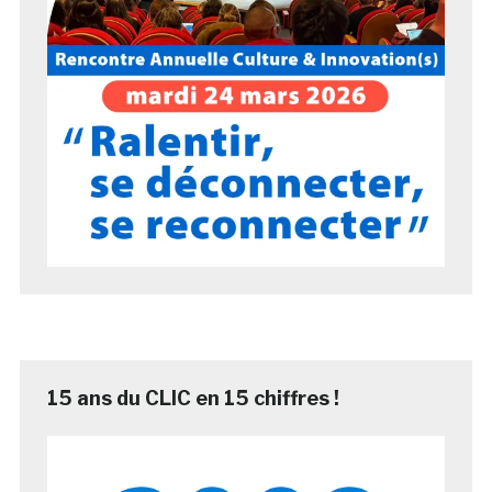
15 ans du CLIC en 15 chiffres !