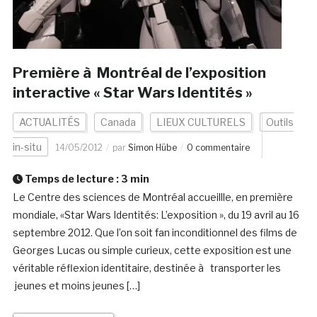
Première à Montréal de l’exposition
interactive « Star Wars Identités »
ACTUALITÉS
Canada
LIEUX CULTURELS
Outils
in-situ
14/05/2012
par
Simon Hübe
0 commentaire
Temps de lecture :
3
min
Le Centre des sciences de Montréal accueillle, en première
mondiale, «Star Wars Identités: L’exposition », du 19 avril au 16
septembre 2012. Que l’on soit fan inconditionnel des films de
Georges Lucas ou simple curieux, cette exposition est une
véritable réflexion identitaire, destinée à transporter les
jeunes et moins jeunes […]