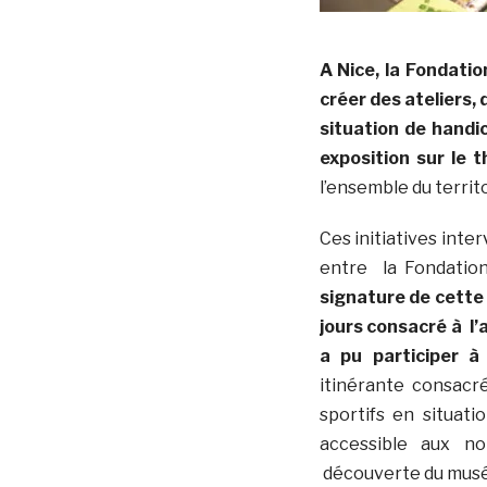
A Nice, la Fondati
créer des ateliers
situation de handi
exposition sur le 
l’ensemble du territo
Ces initiatives int
entre la Fondatio
signature de cette
jours consacré à l’a
a pu participer à
itinérante consacr
sportifs en situat
accessible aux non
découverte du musée