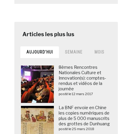
AUJOURD’HUI
SEMAINE
MOIS
8èmes Rencontres
Nationales Culture et
Innovation(s): comptes-
rendus et vidéos de la
journée
posté le 12 mars 2017
La BNF envoie en Chine
les copies numériques de
plus de 5 000 manuscrits
des grottes de Dunhuang
posté le 25 mars 2018