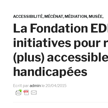
ACCESSIBILITÉ
MÉCÉNAT
MÉDIATION
MUSÉE
La Fondation ED
initiatives pour
(plus) accessibl
handicapées
Ecrit par
admin
le
20/04/2015