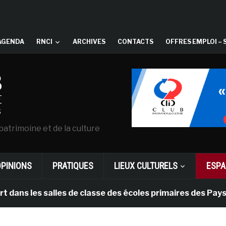
AGENDA
RNCI
ARCHIVES
CONTACTS
OFFRES EMPLOI – 
patrimoine et de la culture
OPINIONS
PRATIQUES
LIEUX CULTURELS
ESPA
s salles de classe des écoles primaires des Pays-bas