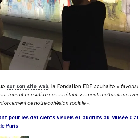
que
sur son site web
, la Fondation EDF souhaite
« favoris
pour tous et considère que les établissements culturels peuve
renforcement de notre cohésion sociale »
.
ant pour les déficients visuels et auditifs au Musée d’a
de Paris