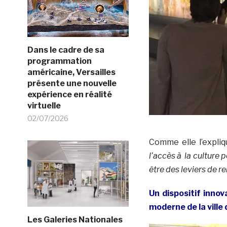
Dans le cadre de sa
programmation
américaine, Versailles
présente une nouvelle
expérience en réalité
virtuelle
02/07/2026
Comme elle l’expli
l’accès à la culture 
être des leviers de 
Un dispositif innov
moderne de la ville 
Les Galeries Nationales