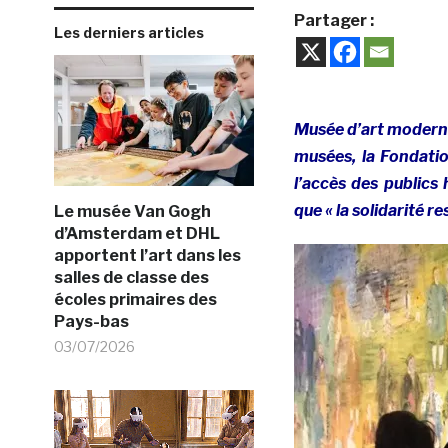
Partager :
Les derniers articles
Musée d’art moderne 
musées, la Fondatio
l’accès des publics
que « la solidarité re
Le musée Van Gogh
d’Amsterdam et DHL
apportent l’art dans les
salles de classe des
écoles primaires des
Pays-bas
03/07/2026