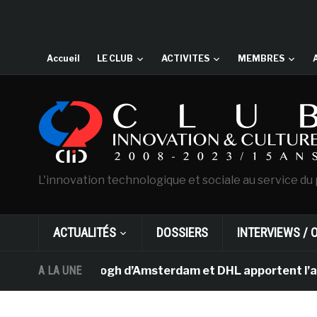
Accueil
LE CLUB
ACTIVITES
MEMBRES
L'innovation technologique et sociale au service du 
ACTUALITÉS
DOSSIERS
INTERVIEWS / 
ée Van Gogh d’Amsterdam et DHL apportent l’art dans le
A LA UNE