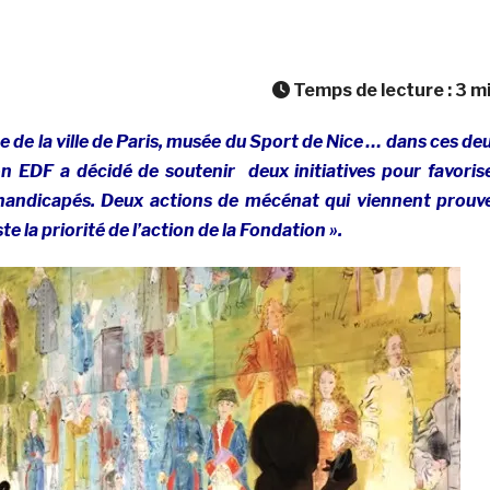
Temps de lecture :
3
m
de la ville de Paris, musée du Sport de Nice … dans ces de
n EDF a décidé de soutenir deux initiatives pour favoris
 handicapés. Deux actions de mécénat qui viennent prouv
ste la priorité de l’action de la Fondation ».