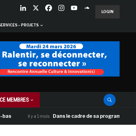
LOGIN
SERVICES – PROJETS
CE MEMBRES
Dans le cadre de sa programmation américai
il y a 1 mois