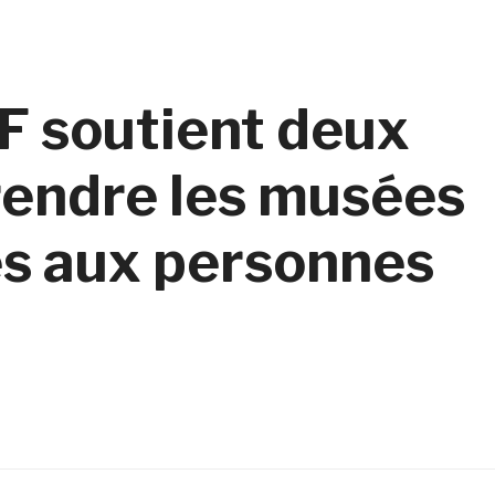
F soutient deux
 rendre les musées
es aux personnes