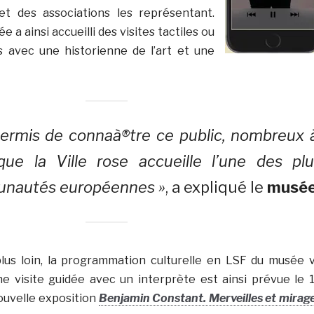
 et des associations les représentant.
e a ainsi accueilli des visites tactiles ou
s avec une historienne de l’art et une
permis de connaà®tre ce public, nombreux 
que la Ville rose accueille l’une des plu
nautés européennes »
, a expliqué le
musé
plus loin, la programmation culturelle en LSF du musée 
ne visite guidée avec un interprète est ainsi prévue le 
ouvelle exposition
Benjamin Constant. Merveilles et mirag