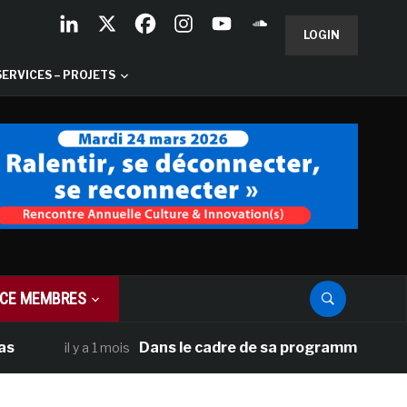
LOGIN
SERVICES – PROJETS
CE MEMBRES
Dans le cadre de sa programmation américaine,
il y a 1 mois