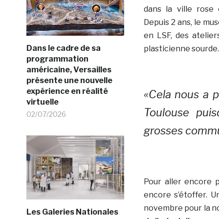
dans la ville rose
Depuis 2 ans, le musé
en LSF, des atelier
Dans le cadre de sa
plasticienne sourde.
programmation
américaine, Versailles
présente une nouvelle
expérience en réalité
«Cela nous a 
virtuelle
Toulouse puis
02/07/2026
grosses commu
Pour aller encore 
encore s’étoffer. U
novembre pour la n
Les Galeries Nationales