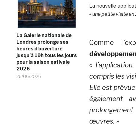
La nouvelle applica
« une petite visite 
La Galerie nationale de
Comme l’ex
Londres prolonge ses
heures d’ouverture
développemen
jusqu’à 19h tous les jours
pour la saison estivale
« l’applicatio
2026
compris les vis
26/06/2026
Elle est prévue 
également a
prolongement
œuvres. »