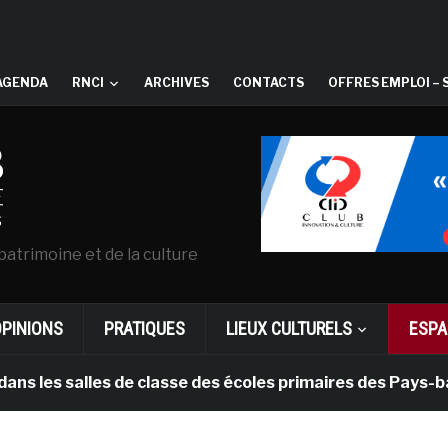
AGENDA
RNCI
ARCHIVES
CONTACTS
OFFRES EMPLOI – 
patrimoine et de la culture
OPINIONS
PRATIQUES
LIEUX CULTURELS
ESPA
alles de classe des écoles primaires des Pays-bas