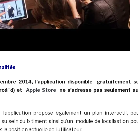
nalités
embre 2014, l’application disponible gratuitement s
roà¯d) et
Apple Store
ne s’adresse pas seulement a
 l’application propose également un plan interactif, po
 au sein du b timent ainsi qu’un module de localisation po
 la position actuelle de l’utilisateur.