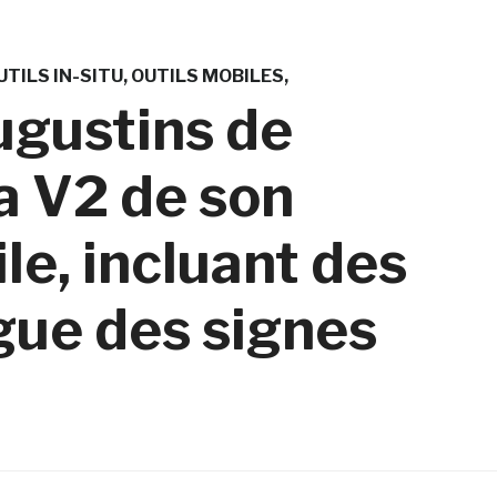
UTILS IN-SITU
OUTILS MOBILES
ugustins de
a V2 de son
le, incluant des
gue des signes