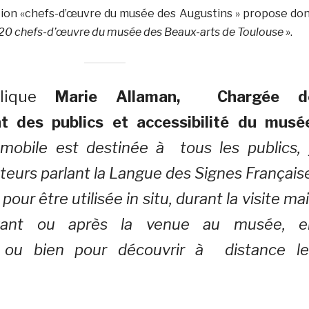
tion «chefs-d’œuvre du musée des Augustins » propose do
en 20 chefs-d’œuvre du musée des Beaux-arts de Toulouse »
.
plique
Marie Allaman, Chargée d
t des publics et accessibilité du musé
n mobile est destinée à tous les publics,
iteurs parlant la Langue des Signes Français
pour être utilisée in situ, durant la visite ma
vant ou après la venue au musée, e
 ou bien pour découvrir à distance le