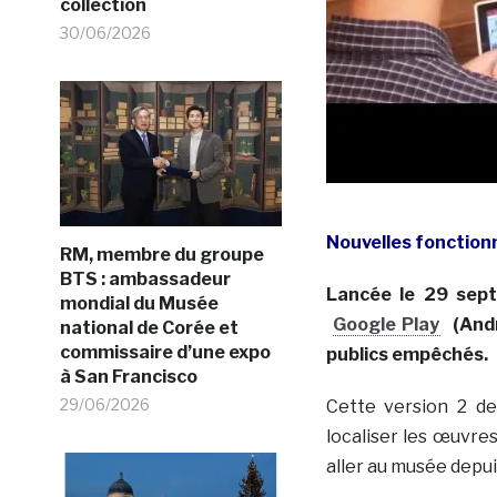
collection
30/06/2026
Nouvelles fonction
RM, membre du groupe
BTS : ambassadeur
Lancée le 29 sept
mondial du Musée
Google Play
(And
national de Corée et
commissaire d’une expo
publics empêchés.
à San Francisco
29/06/2026
Cette version 2 de
localiser les œuvres
aller au musée depuis