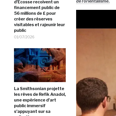
de l’orientalisme
.
d’Ecosse recoivent un
financement public de
56 millions de £ pour
créer des réserves
visitables et rajeunir leur
public
01/07/2026
La Smithsonian projette
les rêves de Refik Anadol,
une expérience d’art
public immersif
s’appuyant sur sa