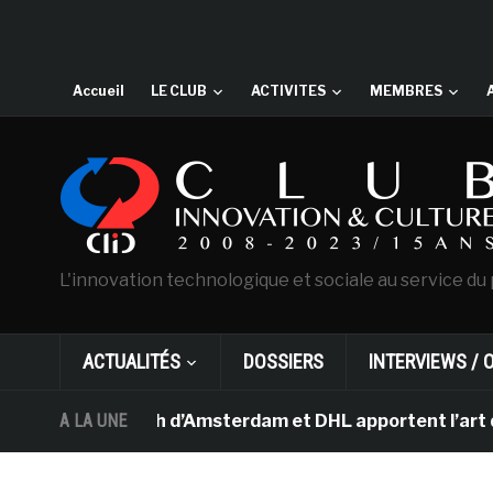
Accueil
LE CLUB
ACTIVITES
MEMBRES
L'innovation technologique et sociale au service du 
ACTUALITÉS
DOSSIERS
INTERVIEWS / 
 Van Gogh d’Amsterdam et DHL apportent l’art dans les s
A LA UNE