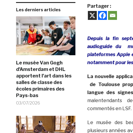
Partager :
Les derniers articles
Depuis la fin sept
audioguide du mus
plateformes Apple e
notamment pour les
Le musée Van Gogh
d’Amsterdam et DHL
apportent l’art dans les
La nouvelle appli
salles de classe des
de Toulouse prop
écoles primaires des
langue des signe
Pays-bas
malentendants de 
03/07/2026
commentés en LSF.
Le musée des beau
plusieurs années a