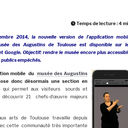
Temps de lecture :
4
m
embre 2014, la nouvelle version de l’application mobi
ée des Augustins de Toulouse est disponible sur l
t Google. Objectif: rendre le musée encore plus accessibl
 publics empêchés.
cation mobile du
musée des Augustins
ose donc désormais une section en
s
qui permet aux visiteurs sourds et
découvrir 21 chefs-d’œuvre majeurs
x arts de Toulouse travaille depuis
vec cette communauté très importante