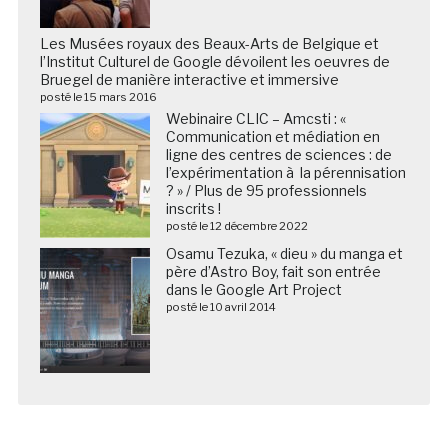
Les Musées royaux des Beaux-Arts de Belgique et
l’Institut Culturel de Google dévoilent les oeuvres de
Bruegel de manière interactive et immersive
posté le 15 mars 2016
Webinaire CLIC – Amcsti : «
Communication et médiation en
ligne des centres de sciences : de
l’expérimentation à la pérennisation
? » / Plus de 95 professionnels
inscrits !
posté le 12 décembre 2022
Osamu Tezuka, « dieu » du manga et
père d’Astro Boy, fait son entrée
dans le Google Art Project
posté le 10 avril 2014