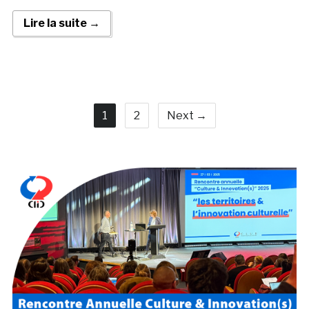
Lire la suite →
1
2
Next →