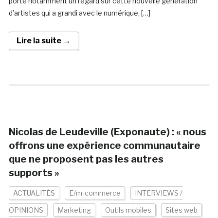
porte notamment un regard sur cette nouvelle génération
d’artistes qui a grandi avec le numérique, […]
Lire la suite →
Nicolas de Leudeville (Exponaute) : « nous
offrons une expérience communautaire
que ne proposent pas les autres
supports »
ACTUALITÉS
E/m-commerce
INTERVIEWS /
OPINIONS
Marketing
Outils mobiles
Sites web