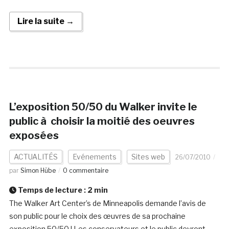
Lire la suite →
L’exposition 50/50 du Walker invite le
public à choisir la moitié des oeuvres
exposées
ACTUALITÉS
Evénements
Sites web
26/07/2010
par
Simon Hübe
0 commentaire
Temps de lecture :
2
min
The Walker Art Center’s de Minneapolis demande l’avis de
son public pour le choix des œuvres de sa prochaine
exposition 50/50 ! Les conservateurs et le public devront