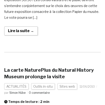
s’entendre conjointement sur le choix des œuvres de cette
future exposition consacrée à la collection Papier du musée.
Le vote pourra se […]
Lire la suite →
La carte NaturePlus du Natural History
Museum prolonge la visite
ACTUALITÉS
Outils in-situ
Sites web
11/06/2010
par
Simon Hübe
0 commentaire
Temps de lecture :
2
min