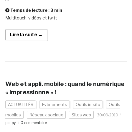
Temps de lecture :
3
min
Multitouch, vidéos et twitt
Lire la suite →
Web et appli. mobile : quand le numérique
« impressionne » !
ACTUALITÉS
Evénements
Outils in-situ
Outils
mobiles
Réseaux sociaux
Sites web
30/09/2010
par
pyl
0 commentaire