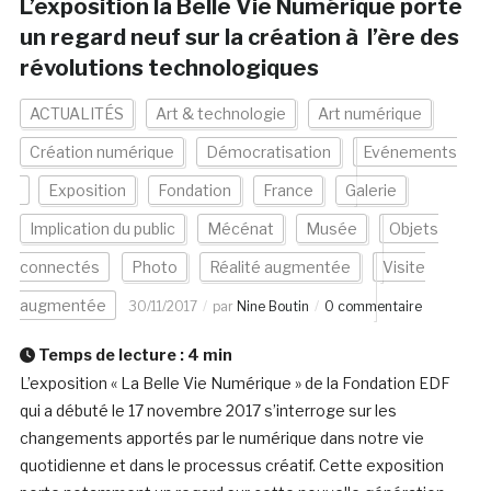
L’exposition la Belle Vie Numérique porte
un regard neuf sur la création à l’ère des
révolutions technologiques
ACTUALITÉS
Art & technologie
Art numérique
Création numérique
Démocratisation
Evénements
Exposition
Fondation
France
Galerie
Implication du public
Mécénat
Musée
Objets
connectés
Photo
Réalité augmentée
Visite
augmentée
30/11/2017
par
Nine Boutin
0 commentaire
Temps de lecture :
4
min
L’exposition « La Belle Vie Numérique » de la Fondation EDF
qui a débuté le 17 novembre 2017 s’interroge sur les
changements apportés par le numérique dans notre vie
quotidienne et dans le processus créatif. Cette exposition