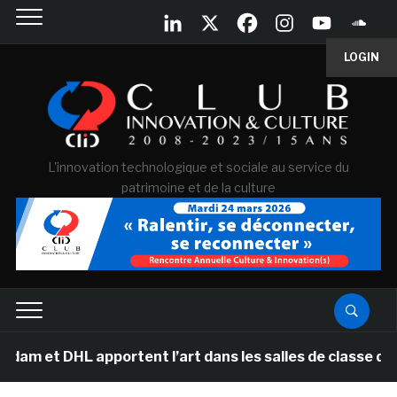
LOGIN
L'innovation technologique et sociale au service du
patrimoine et de la culture
 DHL apportent l’art dans les salles de classe des écol