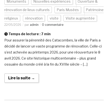
Monuments
Nouvelles expériences
Ouverture &
rénovation de lieux culturels
Paris Musées
Patrimoine
religieux
rénovation
visite
Visite augmentée
22/05/2026
par
admin
0 commentaire
Temps de lecture :
7
min
Pour assurer la pérennité des Catacombes, la ville de Paris a
décidé de lancer un vaste programme de rénovation. Celle-ci
s’est achevée au printemps 2026, pour une réouverture le 8
avril 2026. Ce site historique multicentenaire – plus grand
ossuaire du monde créé à la fin du XVIIIe siècle – […]
Lire la suite →