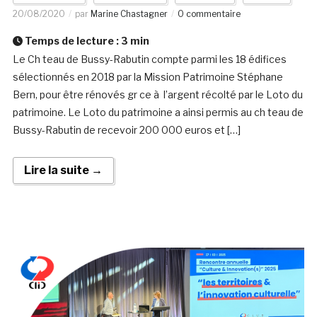
20/08/2020
par
Marine Chastagner
0 commentaire
Temps de lecture :
3
min
Le Ch teau de Bussy-Rabutin compte parmi les 18 édifices
sélectionnés en 2018 par la Mission Patrimoine Stéphane
Bern, pour être rénovés gr ce à l’argent récolté par le Loto du
patrimoine. Le Loto du patrimoine a ainsi permis au ch teau de
Bussy-Rabutin de recevoir 200 000 euros et […]
Lire la suite →