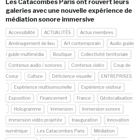
Les Catacombes Paris ont rouvert leurs
galeries avec une nouvelle expérience de
médiation sonore immersive
Accessibilité
ACTUALITÉS
Actus membres
Aménagement de lieu
Art contemporain
Audio guide
/ guide multimédia
Boutique
Collectivité territoriale
Contenus audio / sonores
Contenus vidéo
Coup de
Coeur
Culture
Déficience visuelle
ENTREPRISES
Expérience multisensorielle
Expérience visiteur
Exposition
Financement
France
Géolocalisation
Hologramme
Immersion
Immersion sonore
Immersion vidéo projetée
Inauguration
Innovation
numérique
Les Catacombes Paris
Médiation