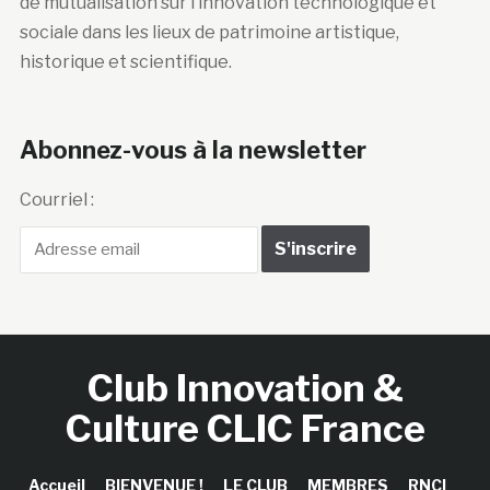
de mutualisation sur l’innovation technologique et
sociale dans les lieux de patrimoine artistique,
historique et scientifique.
Abonnez-vous à la newsletter
Courriel :
Club Innovation &
Culture CLIC France
Accueil
BIENVENUE !
LE CLUB
MEMBRES
RNCI