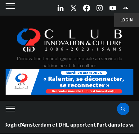
LOGIN
L'innovation technologique et sociale au service du
patrimoine et de la culture
 d’Amsterdam et DHL apportent l’art dans les salles de