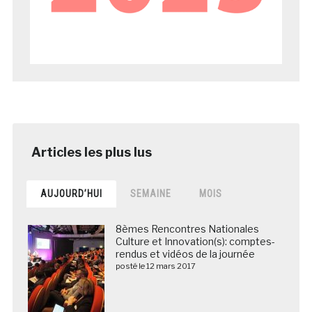
AUJOURD’HUI
SEMAINE
MOIS
8èmes Rencontres Nationales
Culture et Innovation(s): comptes-
rendus et vidéos de la journée
posté le 12 mars 2017