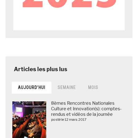
AUJOURD’HUI
SEMAINE
MOIS
8èmes Rencontres Nationales
Culture et Innovation(s): comptes-
rendus et vidéos de la journée
posté le 12 mars 2017