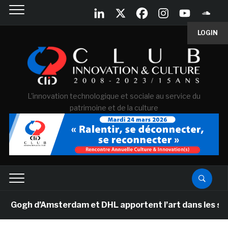
LOGIN
L'innovation technologique et sociale au service du
patrimoine et de la culture
gh d’Amsterdam et DHL apportent l’art dans les salles 