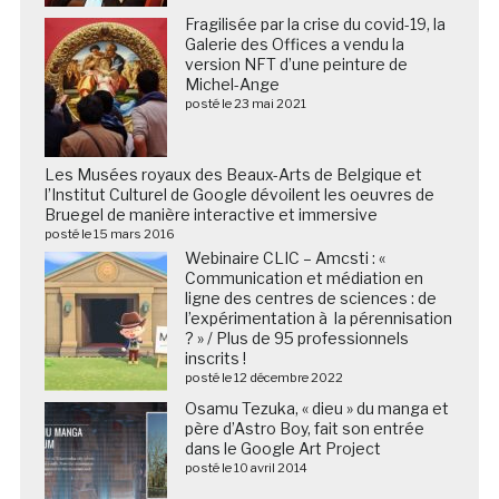
Fragilisée par la crise du covid-19, la
Galerie des Offices a vendu la
version NFT d’une peinture de
Michel-Ange
posté le 23 mai 2021
Les Musées royaux des Beaux-Arts de Belgique et
l’Institut Culturel de Google dévoilent les oeuvres de
Bruegel de manière interactive et immersive
posté le 15 mars 2016
Webinaire CLIC – Amcsti : «
Communication et médiation en
ligne des centres de sciences : de
l’expérimentation à la pérennisation
? » / Plus de 95 professionnels
inscrits !
posté le 12 décembre 2022
Osamu Tezuka, « dieu » du manga et
père d’Astro Boy, fait son entrée
dans le Google Art Project
posté le 10 avril 2014