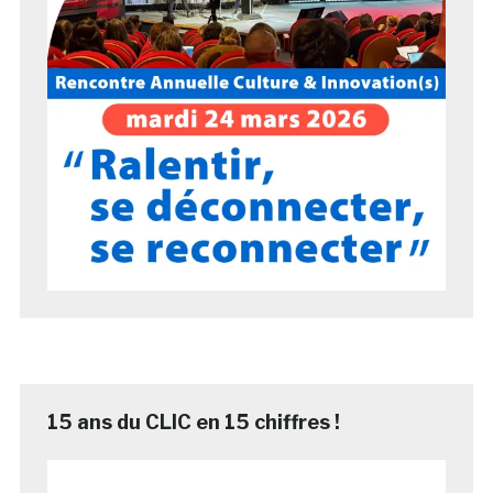
15 ans du CLIC en 15 chiffres !