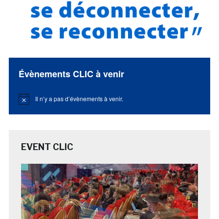
Évènements CLIC à venir
Il n’y a pas d’évènements à venir.
Notice
EVENT CLIC