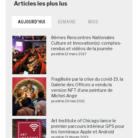
AUJOURD’HUI
SEMAINE
MOIS
8èmes Rencontres Nationales
Culture et Innovation(s): comptes-
rendus et vidéos de la journée
posté le 12 mars 2017
Fragilisée par la crise du covid-19, la
Galerie des Offices a vendu la
version NFT d’une peinture de
Michel-Ange
posté le 23 mai 2021
Art Institute of Chicago lance le
premier parcours intérieur GPS pour
les terminaux Apple et Android
posté le 21 février 2013