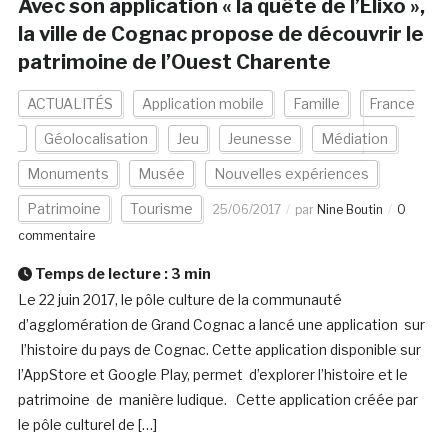
Avec son application « la quête de l’Elixo »,
la ville de Cognac propose de découvrir le
patrimoine de l’Ouest Charente
ACTUALITÉS
Application mobile
Famille
France
Géolocalisation
Jeu
Jeunesse
Médiation
Monuments
Musée
Nouvelles expériences
Patrimoine
Tourisme
25/06/2017
par
Nine Boutin
0
commentaire
Temps de lecture :
3
min
Le 22 juin 2017, le pôle culture de la communauté
d’agglomération de Grand Cognac a lancé une application sur
l’histoire du pays de Cognac. Cette application disponible sur
l’AppStore et Google Play, permet d’explorer l’histoire et le
patrimoine de manière ludique. Cette application créée par
le pôle culturel de […]