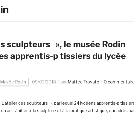
in
es sculpteurs », le musée Rodin
s apprentis-p tissiers du lycée
Musée Rodin
09/03/2018
par
Mattea Trovato
0 commentair
’atelier des sculpteurs », par lequel 24 lycéens apprentis-p tissier
 an, s’initier à la sculpture et à la pratique artistique, encadrés pa