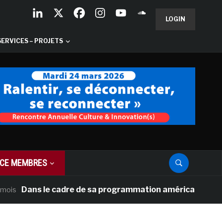
LOGIN
SERVICES – PROJETS
CE MEMBRES
Dans le cadre de sa programmation américaine, Versailles