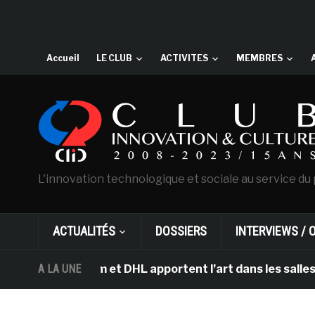
Accueil
LE CLUB
ACTIVITES
MEMBRES
L'innovation technologique et sociale au service du 
ACTUALITÉS
DOSSIERS
INTERVIEWS / 
’Amsterdam et DHL apportent l’art dans les salles de cl
A LA UNE