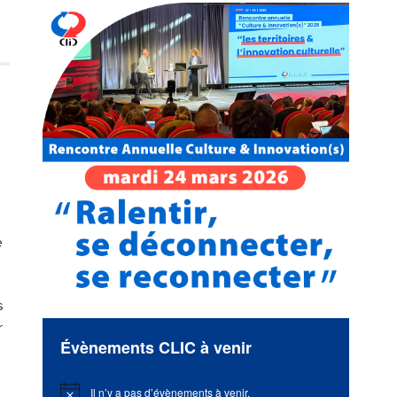
e
s
r
Évènements CLIC à venir
Il n’y a pas d’évènements à venir.