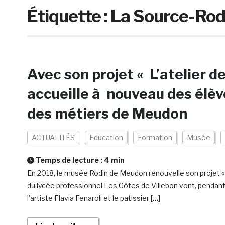
Étiquette :
La Source-Rod
Avec son projet « L’atelier d
accueille à nouveau des élève
des métiers de Meudon
ACTUALITÉS
Education
Formation
Musée
Temps de lecture :
4
min
En 2018, le musée Rodin de Meudon renouvelle son projet « L
du lycée professionnel Les Côtes de Villebon vont, pendant un
l’artiste Flavia Fenaroli et le patissier […]