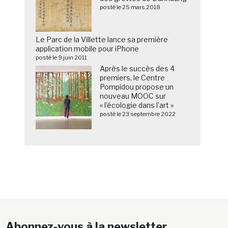
posté le 25 mars 2018
Le Parc de la Villette lance sa première
application mobile pour iPhone
posté le 9 juin 2011
Après le succès des 4
premiers, le Centre
Pompidou propose un
nouveau MOOC sur
« l’écologie dans l’art »
posté le 23 septembre 2022
Abonnez-vous à la newsletter