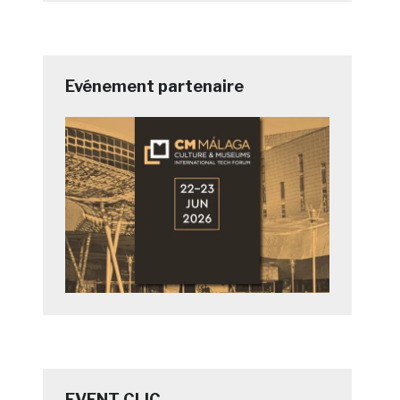
Evénement partenaire
EVENT CLIC