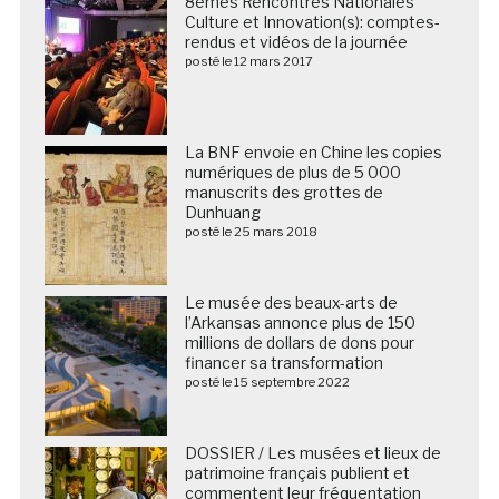
8èmes Rencontres Nationales
Culture et Innovation(s): comptes-
rendus et vidéos de la journée
posté le 12 mars 2017
La BNF envoie en Chine les copies
numériques de plus de 5 000
manuscrits des grottes de
Dunhuang
posté le 25 mars 2018
Le musée des beaux-arts de
l’Arkansas annonce plus de 150
millions de dollars de dons pour
financer sa transformation
posté le 15 septembre 2022
DOSSIER / Les musées et lieux de
patrimoine français publient et
commentent leur fréquentation