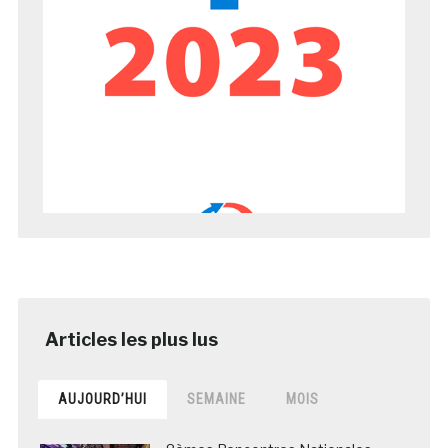
AUJOURD’HUI
SEMAINE
MOIS