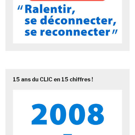
15 ans du CLIC en 15 chiffres !