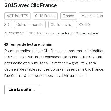
2015 avec Clic France
ACTUALITÉS
CLIC France
France
Modélisation
3D
Outils immersifs
Outils in-situ
Réalité
augmentée
08/04/2015
par
Rédaction 1
0 commentaire
Temps de lecture :
3
min
Pour la première fois, le Clic France est partenaire de l’édition
2015 de Laval Virtual qui consacrera la journée du 10 avril au
patrimoine et aux musées. La matinée – gratuite – sera
dédiée à des tables rondes co-organisées par le Clic France,
l’après-midi à des workshops. Laval Virtual est […]
Lire la suite →