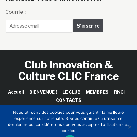
Courriel :
Club Innovation &
Culture CLIC France
Accueil
BIENVENUE !
LE CLUB
MEMBRES
RNCI
CONTACTS
Nous utilisons des cookies pour vous garantir la meilleure
expérience sur notre site. Si vous continuez à utiliser ce
dernier, nous considérerons que vous acceptez l'utilisation des
Copyright © 2026 Club Innovation & Culture CLIC France /
cookies.
Sinapses Conseils