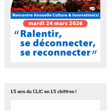
15 ans du CLIC en 15 chiffres !