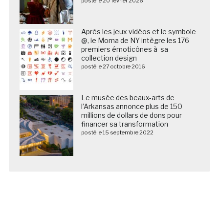
posté le 20 février 2026
Après les jeux vidéos et le symbole
@, le Moma de NY intègre les 176
premiers émoticônes à sa
collection design
posté le 27 octobre 2016
Le musée des beaux-arts de
l’Arkansas annonce plus de 150
millions de dollars de dons pour
financer sa transformation
posté le 15 septembre 2022