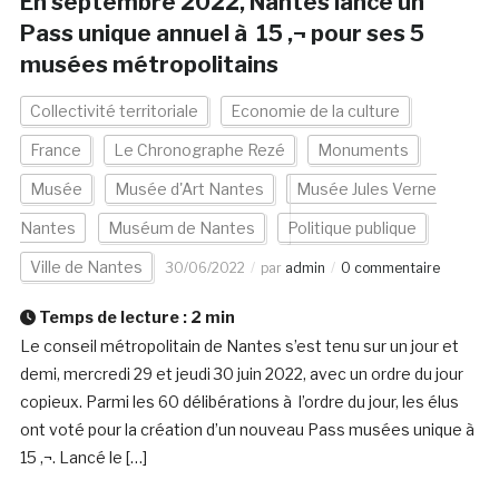
En septembre 2022, Nantes lance un
Pass unique annuel à 15 ‚¬ pour ses 5
musées métropolitains
Collectivité territoriale
Economie de la culture
France
Le Chronographe Rezé
Monuments
Musée
Musée d'Art Nantes
Musée Jules Verne
Nantes
Muséum de Nantes
Politique publique
Ville de Nantes
30/06/2022
par
admin
0 commentaire
Temps de lecture :
2
min
Le conseil métropolitain de Nantes s’est tenu sur un jour et
demi, mercredi 29 et jeudi 30 juin 2022, avec un ordre du jour
copieux. Parmi les 60 délibérations à l’ordre du jour, les élus
ont voté pour la création d’un nouveau Pass musées unique à
15 ‚¬. Lancé le […]