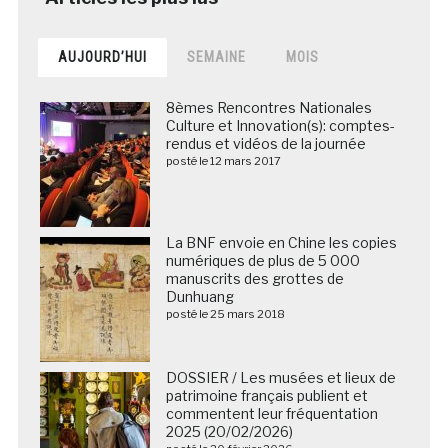
AUJOURD’HUI
SEMAINE
MOIS
8èmes Rencontres Nationales
Culture et Innovation(s): comptes-
rendus et vidéos de la journée
posté le 12 mars 2017
La BNF envoie en Chine les copies
numériques de plus de 5 000
manuscrits des grottes de
Dunhuang
posté le 25 mars 2018
DOSSIER / Les musées et lieux de
patrimoine français publient et
commentent leur fréquentation
2025 (20/02/2026)