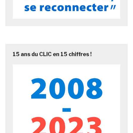
15 ans du CLIC en 15 chiffres !