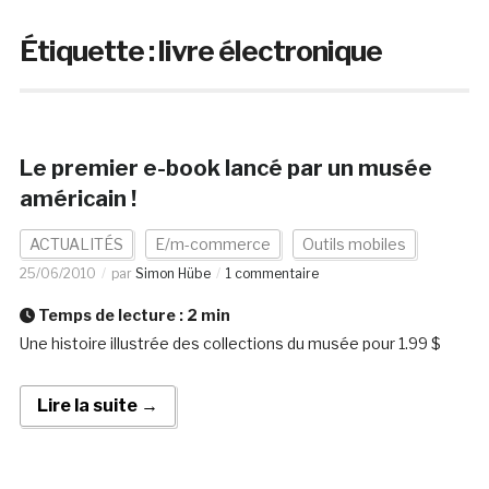
Étiquette :
livre électronique
Le premier e-book lancé par un musée
américain !
ACTUALITÉS
E/m-commerce
Outils mobiles
25/06/2010
par
Simon Hübe
1 commentaire
Temps de lecture :
2
min
Une histoire illustrée des collections du musée pour 1.99 $
Lire la suite →