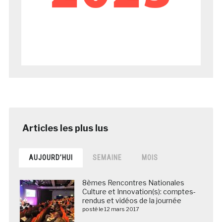
AUJOURD’HUI
SEMAINE
MOIS
8èmes Rencontres Nationales
Culture et Innovation(s): comptes-
rendus et vidéos de la journée
posté le 12 mars 2017