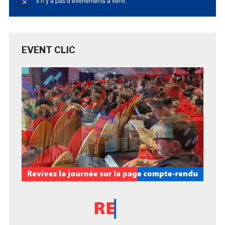
Il n’y a pas d’évènements à venir.
Notice
EVENT CLIC