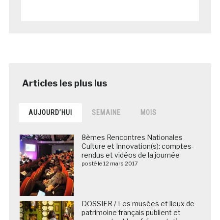
AUJOURD’HUI
SEMAINE
MOIS
8èmes Rencontres Nationales
Culture et Innovation(s): comptes-
rendus et vidéos de la journée
posté le 12 mars 2017
DOSSIER / Les musées et lieux de
patrimoine français publient et