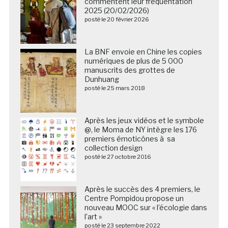
commentent leur fréquentation
2025 (20/02/2026)
posté le 20 février 2026
La BNF envoie en Chine les copies
numériques de plus de 5 000
manuscrits des grottes de
Dunhuang
posté le 25 mars 2018
Après les jeux vidéos et le symbole
@, le Moma de NY intègre les 176
premiers émoticônes à sa
collection design
posté le 27 octobre 2016
Après le succès des 4 premiers, le
Centre Pompidou propose un
nouveau MOOC sur « l’écologie dans
l’art »
posté le 23 septembre 2022