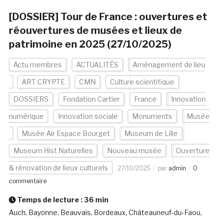
[DOSSIER] Tour de France : ouvertures et
réouvertures de musées et lieux de
patrimoine en 2025 (27/10/2025)
Actu membres
ACTUALITÉS
Aménagement de lieu
ART CRYPTE
CMN
Culture scientifique
DOSSIERS
Fondation Cartier
France
Innovation
numérique
Innovation sociale
Monuments
Musée
Musée Air Espace Bourget
Museum de Lille
Museum Hist Naturelles
Nouveau musée
Ouverture
& rénovation de lieux culturels
27/10/2025
par
admin
0
commentaire
Temps de lecture :
36
min
Auch, Bayonne, Beauvais, Bordeaux, Châteauneuf-du-Faou,