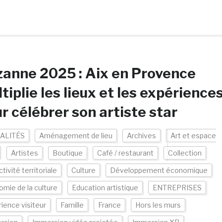
anne 2025 : Aix en Provence
tiplie les lieux et les expérience
r célébrer son artiste star
ALITÉS
Aménagement de lieu
Archives
Art et espace
Artistes
Boutique
Café / restaurant
Collection
ctivité territoriale
Culture
Développement économique
mie de la culture
Education artistique
ENTREPRISES
ience visiteur
Famille
France
Hors les murs