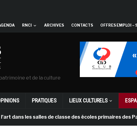
AGENDA
RNCI
ARCHIVES
CONTACTS
OFFRES EMPLOI – 
patrimoine et de la culture
OPINIONS
PRATIQUES
LIEUX CULTURELS
ESPA
ns les salles de classe des écoles primaires des Pays-b