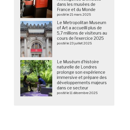
dans les musées de
France et du Monde
posté le 21 mars 2025
Le Metropolitan Museum
of Art a accueilli plus de
5,7 millions de visiteurs au
cours de l’exercice 2025
posté le 23 juillet 2025
Le Muséum d’histoire
naturelle de Londres
prolonge son expérience
immersive et prépare des
développements majeurs
dans ce secteur
posté le 11 décembre 2025