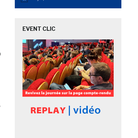
Notice
EVENT CLIC
0
e