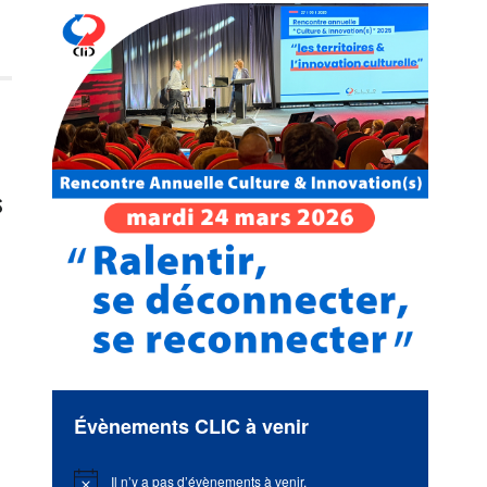
s
Évènements CLIC à venir
Il n’y a pas d’évènements à venir.