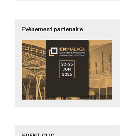
Evénement partenaire
EVENT CLIC