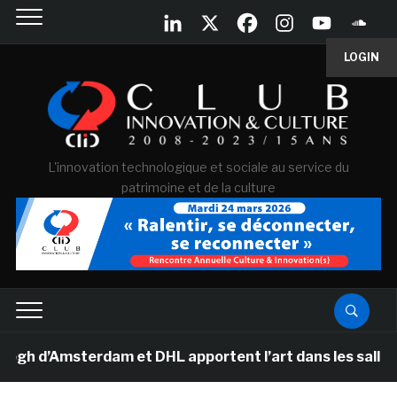
LOGIN
L'innovation technologique et sociale au service du
patrimoine et de la culture
d’Amsterdam et DHL apportent l’art dans les salles de 