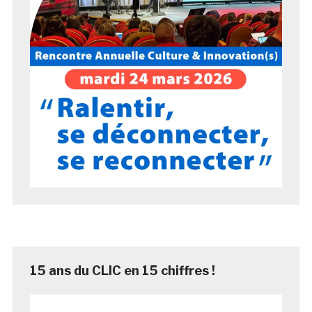
15 ans du CLIC en 15 chiffres !