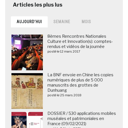
AUJOURD’HUI
SEMAINE
MOIS
8èmes Rencontres Nationales
Culture et Innovation(s): comptes-
rendus et vidéos de la journée
posté le 12 mars 2017
La BNF envoie en Chine les copies
numériques de plus de 5 000
manuscrits des grottes de
Dunhuang
posté le 25 mars 2018
DOSSIER / 530 applications mobiles
muséales et patrimoniales en
France (09/02/2021)