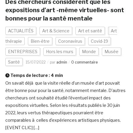
Des chercheurs considèrent que les
expositions d’art -même virtuelles- sont
bonnes pour la santé mentale
ACTUALITÉS
Art & Science
Art et santé
Art
thérapie
Bien-être
Coronavirus
Covid-19
ENTREPRISES
Hors les murs
Monde
Musée
Santé
15/07/2022
par
admin
0 commentaire
Temps de lecture :
4
min
On savait déjà que la visite réelle d’un musée d’art pouvait
être bonne pour pour la santé, notamment mentale. D’autres
chercheurs ont souhaité étudié l’éventuel impact des
expositions virtuelles. Selon les résultats publiés le 30 juin
2022, leurs vertus thérapeutiques pourraient être
comparables à celles d’expériences artistiques physiques.
[EVENT CLIC] […]