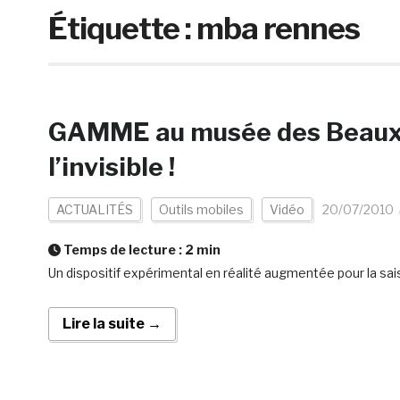
Étiquette :
mba rennes
GAMME au musée des Beaux 
l’invisible !
ACTUALITÉS
Outils mobiles
Vidéo
20/07/2010
Temps de lecture :
2
min
Un dispositif expérimental en réalité augmentée pour la sai
Lire la suite →