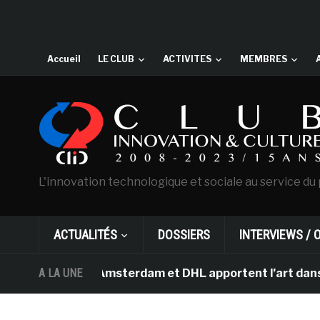
Accueil
LE CLUB
ACTIVITES
MEMBRES
L'innovation technologique et sociale au service du 
ACTUALITÉS
DOSSIERS
INTERVIEWS / 
Van Gogh d’Amsterdam et DHL apportent l’art dans les sa
A LA UNE