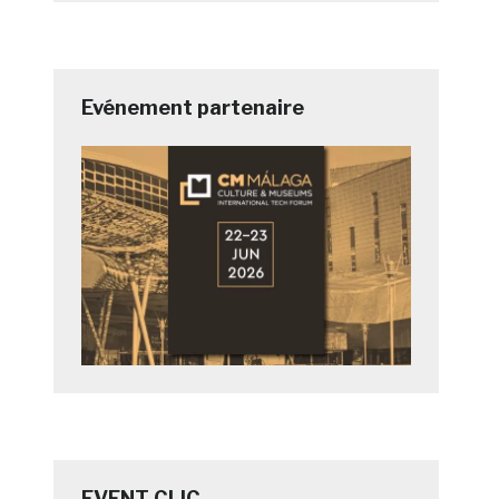
Evénement partenaire
EVENT CLIC