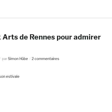
Arts de Rennes pour admirer
par
Simon Hübe
2 commentaires
son estivale