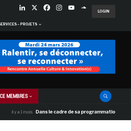
LOGIN
SERVICES – PROJETS
CE MEMBRES
Dans le cadre de sa programmation américaine, 
il y a 1 mois