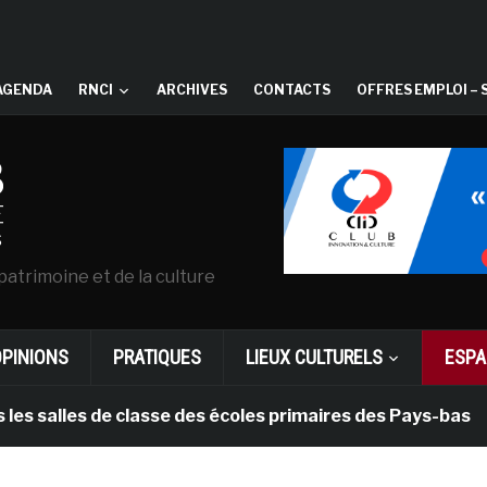
AGENDA
RNCI
ARCHIVES
CONTACTS
OFFRES EMPLOI – 
patrimoine et de la culture
OPINIONS
PRATIQUES
LIEUX CULTURELS
ESPA
lles de classe des écoles primaires des Pays-bas