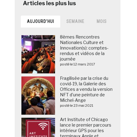
AUJOURD’HUI
SEMAINE
MOIS
8èmes Rencontres
Nationales Culture et
Innovation(s): comptes-
rendus et vidéos de la
journée
posté le 12 mars 2017
Fragilisée par la crise du
covid-19, la Galerie des
Offices a vendu la version
NFT d’une peinture de
Michel-Ange
posté le 23 mai 2021
Art Institute of Chicago
lance le premier parcours
intérieur GPS pour les
terminaux Apple et