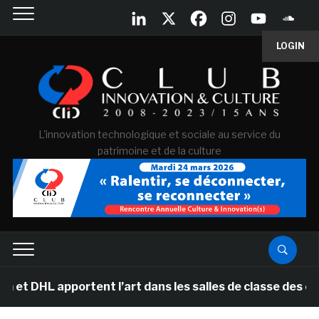
LOGIN
L'innovation technologique et sociale au service du
patrimoine et de la culture
HL apportent l’art dans les salles de classe des écoles