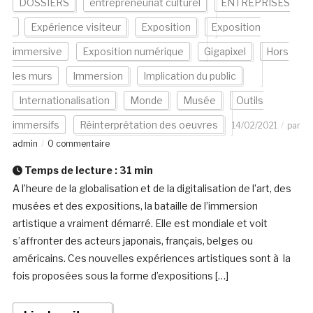
DOSSIERS
entrepreneuriat culturel
ENTREPRISES
Expérience visiteur
Exposition
Exposition
immersive
Exposition numérique
Gigapixel
Hors
les murs
Immersion
Implication du public
Internationalisation
Monde
Musée
Outils
immersifs
Réinterprétation des oeuvres
14/02/2021
par
admin
0 commentaire
Temps de lecture :
31
min
A l’heure de la globalisation et de la digitalisation de l’art, des
musées et des expositions, la bataille de l’immersion
artistique a vraiment démarré. Elle est mondiale et voit
s’affronter des acteurs japonais, français, belges ou
américains. Ces nouvelles expériences artistiques sont à la
fois proposées sous la forme d’expositions […]