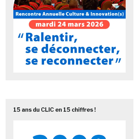
15 ans du CLIC en 15 chiffres !