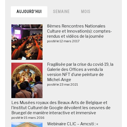
AUJOURD’HUI
SEMAINE
MOIS
8èmes Rencontres Nationales
Culture et Innovation(s): comptes-
rendus et vidéos de la journée
posté le 12 mars 2017
Fragilisée par la crise du covid-19, la
Galerie des Offices a vendu la
version NFT d’une peinture de
Michel-Ange
posté le 23 mai 2021
Les Musées royaux des Beaux-Arts de Belgique et
l’Institut Culturel de Google dévoilent les oeuvres de
Bruegel de manière interactive et immersive
posté le 15 mars 2016
Webinaire CLIC – Amcsti : «