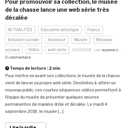
Pour promouvoir sa collection, le musée
de la chasse lance une web série très
décalée
ACTUALITÉS
Education artistique
France
Inclusion sociale
Jeunesse
Musée
Réseaux
sociaux
Vidéo
web serie
13/09/2018
par
suzanne o
0 commentaire
Temps de lecture :
2
min
Pour mettre en avant ses collections, le musée de la chasse
vient de lancer sa propre web série. Destinées à attirer un
nouveau public, ces courtes séquences vidéos permettent à
l’équipe du musée de présenter quelques œuvres
permanentes de manière drôle et décalée. Le mardi 4
septembre 2018, le musée […]
Lire la suite →