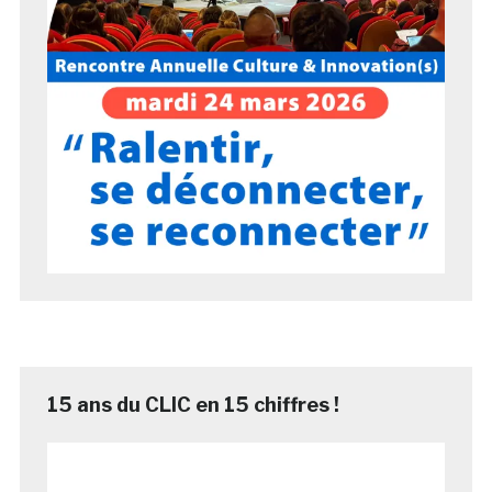
15 ans du CLIC en 15 chiffres !