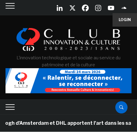
LOGIN
L'innovation technologique et sociale au service du
patrimoine et de la culture
d’Amsterdam et DHL apportent l’art dans les salles de 