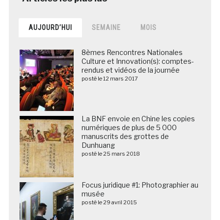
AUJOURD’HUI
SEMAINE
MOIS
8èmes Rencontres Nationales
Culture et Innovation(s): comptes-
rendus et vidéos de la journée
posté le 12 mars 2017
La BNF envoie en Chine les copies
numériques de plus de 5 000
manuscrits des grottes de
Dunhuang
posté le 25 mars 2018
Focus juridique #1: Photographier au
musée
posté le 29 avril 2015