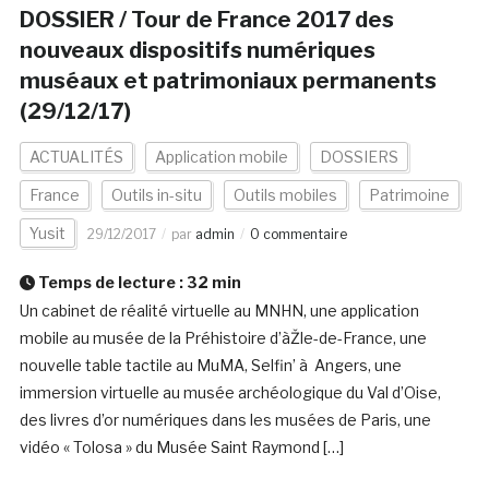
DOSSIER / Tour de France 2017 des
nouveaux dispositifs numériques
muséaux et patrimoniaux permanents
(29/12/17)
ACTUALITÉS
Application mobile
DOSSIERS
France
Outils in-situ
Outils mobiles
Patrimoine
Yusit
29/12/2017
par
admin
0 commentaire
Temps de lecture :
32
min
Un cabinet de réalité virtuelle au MNHN, une application
mobile au musée de la Préhistoire d’àŽle-de-France, une
nouvelle table tactile au MuMA, Selfin’ à Angers, une
immersion virtuelle au musée archéologique du Val d’Oise,
des livres d’or numériques dans les musées de Paris, une
vidéo « Tolosa » du Musée Saint Raymond […]