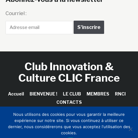
Courriel :
Club Innovation &
Culture CLIC France
Accueil
BIENVENUE !
LE CLUB
MEMBRES
RNCI
CONTACTS
Nous utilisons des cookies pour vous garantir la meilleure
expérience sur notre site. Si vous continuez à utiliser ce
dernier, nous considérerons que vous acceptez l'utilisation des
Copyright © 2026 Club Innovation & Culture CLIC France /
cookies.
Sinapses Conseils