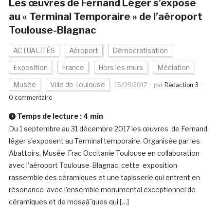
Les œuvres de Fernand Léger s’expose
au « Terminal Temporaire » de l’aéroport
Toulouse-Blagnac
ACTUALITÉS
Aéroport
Démocratisation
Exposition
France
Hors les murs
Médiation
Musée
Ville de Toulouse
15/09/2017
par
Rédaction 3
0 commentaire
Temps de lecture :
4
min
Du 1 septembre au 31 décembre 2017 les œuvres de Fernand
léger s’exposent au Terminal temporaire. Organisée par les
Abattoirs, Musée-Frac Occitanie Toulouse en collaboration
avec l’aéroport Toulouse-Blagnac, cette exposition
rassemble des céramiques et une tapisserie qui entrent en
résonance avec l’ensemble monumental exceptionnel de
céramiques et de mosaà¯ques qui […]