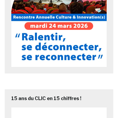
15 ans du CLIC en 15 chiffres !