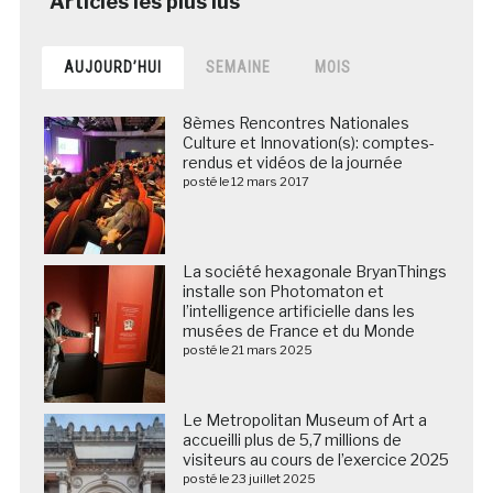
AUJOURD’HUI
SEMAINE
MOIS
8èmes Rencontres Nationales
Culture et Innovation(s): comptes-
rendus et vidéos de la journée
posté le 12 mars 2017
La société hexagonale BryanThings
installe son Photomaton et
l’intelligence artificielle dans les
musées de France et du Monde
posté le 21 mars 2025
Le Metropolitan Museum of Art a
accueilli plus de 5,7 millions de
visiteurs au cours de l’exercice 2025
posté le 23 juillet 2025