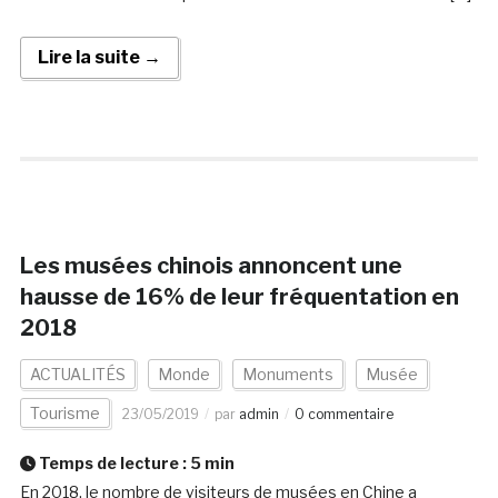
Lire la suite →
Les musées chinois annoncent une
hausse de 16% de leur fréquentation en
2018
ACTUALITÉS
Monde
Monuments
Musée
Tourisme
23/05/2019
par
admin
0 commentaire
Temps de lecture :
5
min
En 2018, le nombre de visiteurs de musées en Chine a