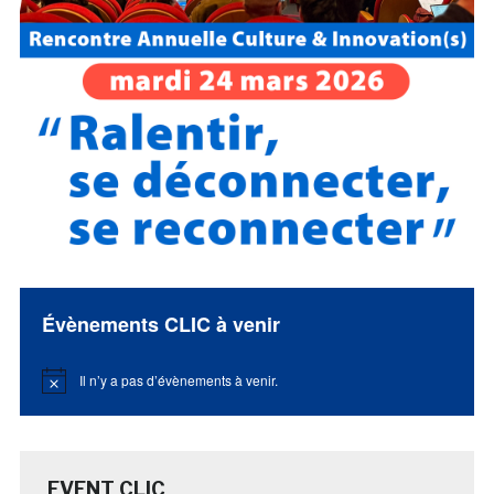
Évènements CLIC à venir
Il n’y a pas d’évènements à venir.
Notice
EVENT CLIC