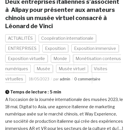
Deux entreprises italiennes s’associent
à Alipay pour présenter aux amateurs
chinois un musée virtuel consacré à
Léonard de Vinci
ACTUALITÉS
Coopération internationale
ENTREPRISES
Exposition
Exposition immersive
Exposition virtuelle
Monde
Monétisation contenus
numériques
Musée
Musée virtuel
Visites
virtuelles
18/05/2023
par
admin
0 commentaire
Temps de lecture :
5
min
A l’occasion de la Journée internationale des musées 2023, le
18 mai, Digital to Asia, une agence italienne de marketing
numérique axée sur le marché chinois, et Way Experience,
une société de production italienne qui crée des expériences
immersives AR et VR pour les secteurs de la culture et du […]