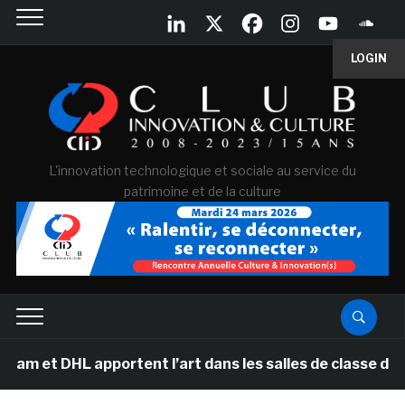
LOGIN
L'innovation technologique et sociale au service du
patrimoine et de la culture
t DHL apportent l’art dans les salles de classe des éco