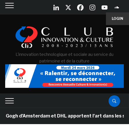
LOGIN
L'innovation technologique et sociale au service du
patrimoine et de la culture
gh d’Amsterdam et DHL apportent l’art dans les salles 