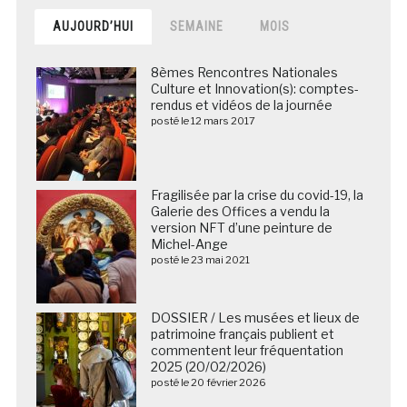
AUJOURD’HUI
SEMAINE
MOIS
8èmes Rencontres Nationales
Culture et Innovation(s): comptes-
rendus et vidéos de la journée
posté le 12 mars 2017
Fragilisée par la crise du covid-19, la
Galerie des Offices a vendu la
version NFT d’une peinture de
Michel-Ange
posté le 23 mai 2021
DOSSIER / Les musées et lieux de
patrimoine français publient et
commentent leur fréquentation
2025 (20/02/2026)
posté le 20 février 2026