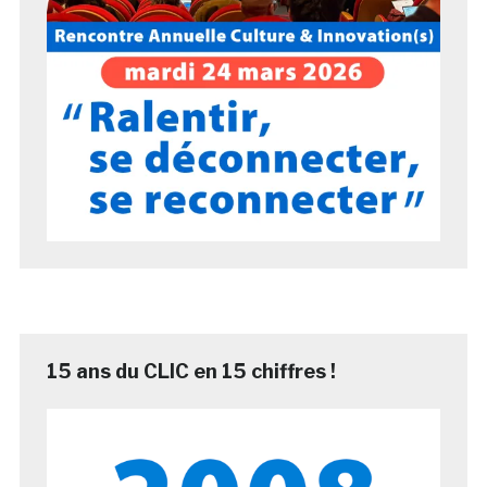
15 ans du CLIC en 15 chiffres !