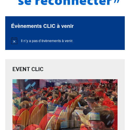
Évènements CLIC à venir
Il n’y a pas d’évènements à venir.
Notice
EVENT CLIC