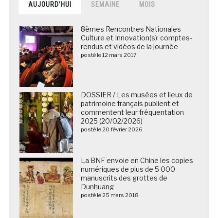
AUJOURD’HUI
SEMAINE
MOIS
8èmes Rencontres Nationales
Culture et Innovation(s): comptes-
rendus et vidéos de la journée
posté le 12 mars 2017
DOSSIER / Les musées et lieux de
patrimoine français publient et
commentent leur fréquentation
2025 (20/02/2026)
posté le 20 février 2026
La BNF envoie en Chine les copies
numériques de plus de 5 000
manuscrits des grottes de
Dunhuang
posté le 25 mars 2018