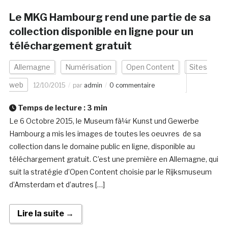
Le MKG Hambourg rend une partie de sa
collection disponible en ligne pour un
téléchargement gratuit
Allemagne
Numérisation
Open Content
Sites
web
12/10/2015
par
admin
0 commentaire
Temps de lecture :
3
min
Le 6 Octobre 2015, le Museum fà¼r Kunst und Gewerbe
Hambourg a mis les images de toutes les oeuvres de sa
collection dans le domaine public en ligne, disponible au
téléchargement gratuit. C’est une première en Allemagne, qui
suit la stratégie d’Open Content choisie par le Rijksmuseum
d’Amsterdam et d’autres […]
Lire la suite →