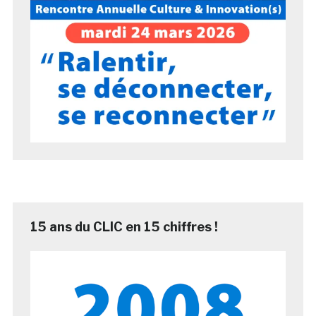
15 ans du CLIC en 15 chiffres !