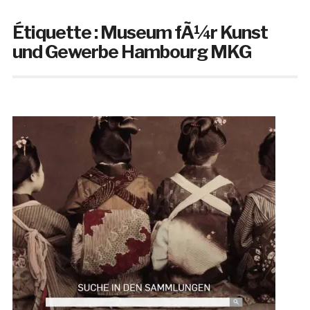
Étiquette :
Museum fÃ¼r Kunst
und Gewerbe Hambourg MKG