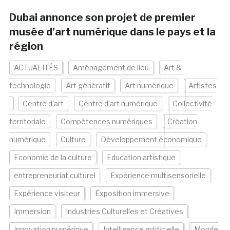
Dubai annonce son projet de premier
musée d’art numérique dans le pays et la
région
ACTUALITÉS
Aménagement de lieu
Art &
technologie
Art génératif
Art numérique
Artistes
Centre d'art
Centre d'art numérique
Collectivité
territoriale
Compétences numériques
Création
numérique
Culture
Développement économique
Economie de la culture
Education artistique
entrepreneuriat culturel
Expérience multisensorielle
Expérience visiteur
Exposition immersive
Immersion
Industries Culturelles et Créatives
Innovation numérique
Intelligence artificielle
Monde