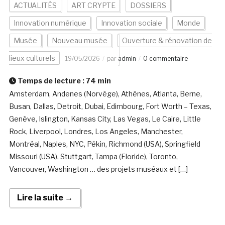
ACTUALITÉS
ART CRYPTE
DOSSIERS
Innovation numérique
Innovation sociale
Monde
Musée
Nouveau musée
Ouverture & rénovation de
lieux culturels
19/05/2026
par
admin
0 commentaire
Temps de lecture :
74
min
Amsterdam, Andenes (Norvège), Athènes, Atlanta, Berne,
Busan, Dallas, Detroit, Dubai, Edimbourg, Fort Worth – Texas,
Genève, Islington, Kansas City, Las Vegas, Le Caire, Little
Rock, Liverpool, Londres, Los Angeles, Manchester,
Montréal, Naples, NYC, Pékin, Richmond (USA), Springfield
Missouri (USA), Stuttgart, Tampa (Floride), Toronto,
Vancouver, Washington … des projets muséaux et […]
Lire la suite →