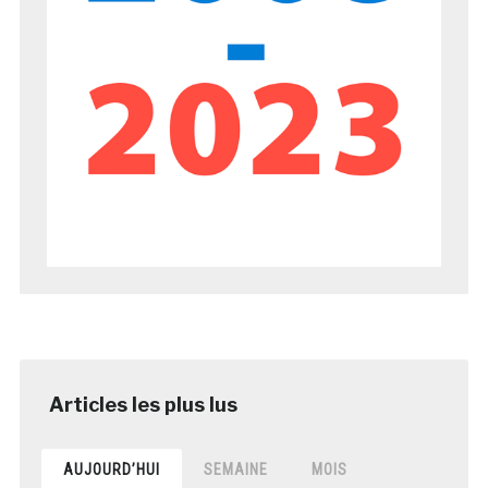
AUJOURD’HUI
SEMAINE
MOIS