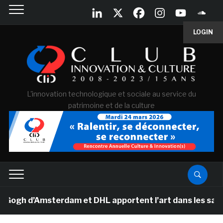
LOGIN
L'innovation technologique et sociale au service du
patrimoine et de la culture
 d’Amsterdam et DHL apportent l’art dans les salles de 