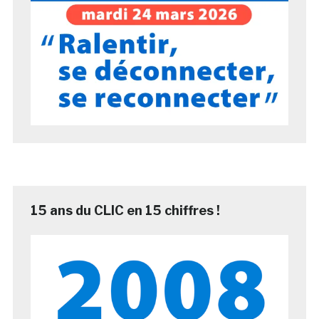
15 ans du CLIC en 15 chiffres !