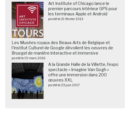
Art Institute of Chicago lance le
premier parcours intérieur GPS pour
les terminaux Apple et Android
posté le 21 février 2013
Les Musées royaux des Beaux-Arts de Belgique et
l’Institut Culturel de Google dévoilent les oeuvres de
Bruegel de manière interactive et immersive
posté le 15 mars 2016
A la Grande Halle de la Villette, l’expo
spectacle « Imagine Van Gogh »
offre une immersion dans 200
œuvres XXL
posté le 23 juin 2017