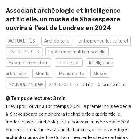
Associant archéologie et intelligence
artificielle, un musée de Shakespeare
ouvrira à l’est de Londres en 2024
ACTUALITÉS
Archéologie
entrepreneuriat culturel
ENTREPRISES
Expérience multisensorielle
Expérience visiteur
Immersion
Intelligence
artificielle
Monde
Monuments
Musée
Nouveau musée
24/04/2023
par
admin
0 commentaire
Temps de lecture :
3
min
Prévu pour ouvrir au printemps 2024, le premier musée dédié
à Shakespeare combinera la technologie expérientielle
moderne avec l’archéologie. Le nouveau musée sera créé à
Shoreditch, quartier East end de Londres, dans les vestiges
archéologiques de The Curtain Theater, le site de certaines