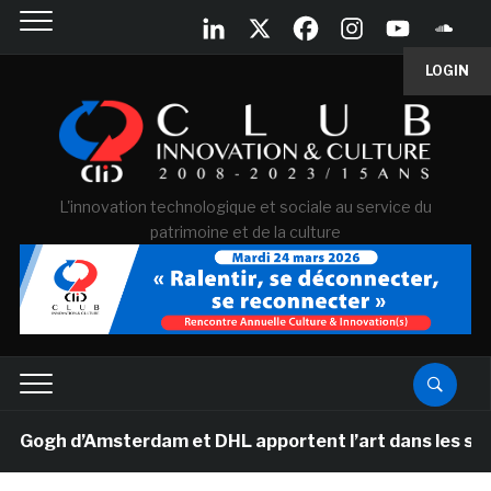
LOGIN
L'innovation technologique et sociale au service du
patrimoine et de la culture
ogh d’Amsterdam et DHL apportent l’art dans les salles 