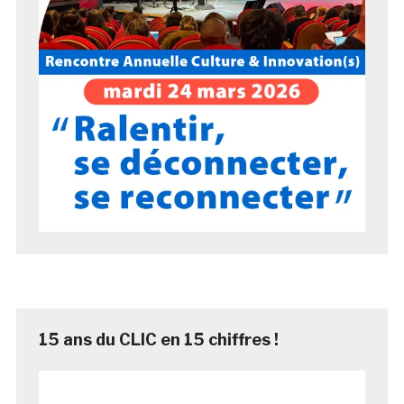
15 ans du CLIC en 15 chiffres !