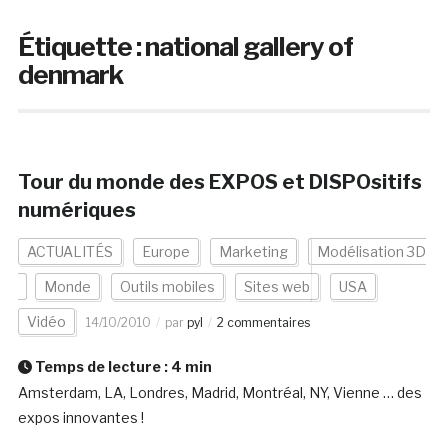
Étiquette :
national gallery of
denmark
Tour du monde des EXPOS et DISPOsitifs
numériques
ACTUALITÉS
Europe
Marketing
Modélisation 3D
Monde
Outils mobiles
Sites web
USA
Vidéo
14/10/2010
par
pyl
2 commentaires
Temps de lecture :
4
min
Amsterdam, LA, Londres, Madrid, Montréal, NY, Vienne … des
expos innovantes !