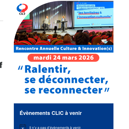
f
Évènements CLIC à venir
Il n’y a pas d’évènements à venir.