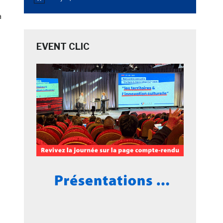
Notice
a
EVENT CLIC