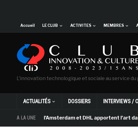
Accueil
LE CLUB
ACTIVITES
MEMBRES
L'innovation technologique et sociale au service du 
ACTUALITÉS
DOSSIERS
INTERVIEWS / 
 Van Gogh d’Amsterdam et DHL apportent l’art dans les s
A LA UNE