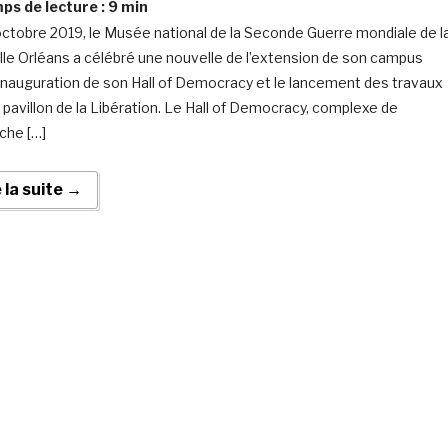
s de lecture :
9
min
octobre 2019, le Musée national de la Seconde Guerre mondiale de l
le Orléans a célébré une nouvelle de l’extension de son campus
’inauguration de son Hall of Democracy et le lancement des travaux
 pavillon de la Libération. Le Hall of Democracy, complexe de
che […]
e la suite →