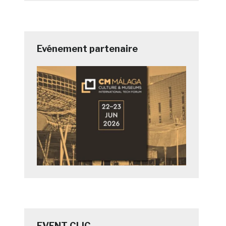
Evénement partenaire
EVENT CLIC