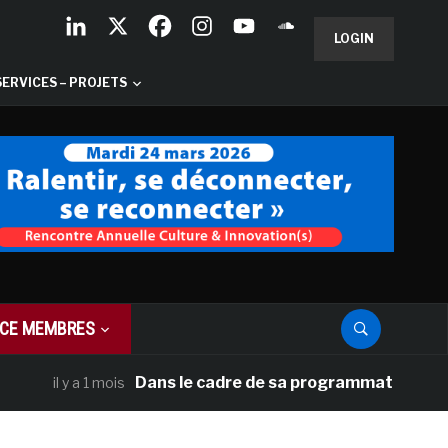
LOGIN
SERVICES – PROJETS
CE MEMBRES
Dans le cadre de sa programmation américaine,
il y a 1 mois