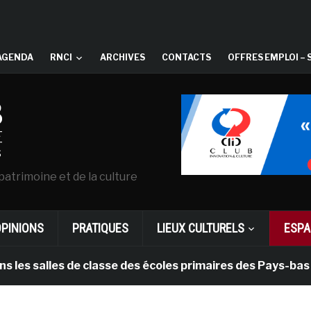
AGENDA
RNCI
ARCHIVES
CONTACTS
OFFRES EMPLOI – 
patrimoine et de la culture
OPINIONS
PRATIQUES
LIEUX CULTURELS
ESPA
alles de classe des écoles primaires des Pays-bas