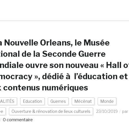
a Nouvelle Orleans, le Musée
ional de la Seconde Guerre
diale ouvre son nouveau « Hall o
ocracy », dédié à l’éducation et
x contenus numériques
ALITÉS
Education
Guerres
Mécénat
Monde
ée
Ouverture & rénovation de lieux culturels
23/10/2019
par
0 commentaire