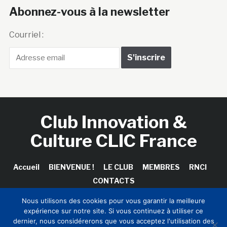
Abonnez-vous à la newsletter
Courriel :
Club Innovation &
Culture CLIC France
Accueil
BIENVENUE !
LE CLUB
MEMBRES
RNCI
CONTACTS
Nous utilisons des cookies pour vous garantir la meilleure
expérience sur notre site. Si vous continuez à utiliser ce
dernier, nous considérerons que vous acceptez l'utilisation des
Copyright © 2026 Club Innovation & Culture CLIC France /