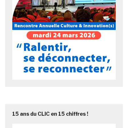
15 ans du CLIC en 15 chiffres !