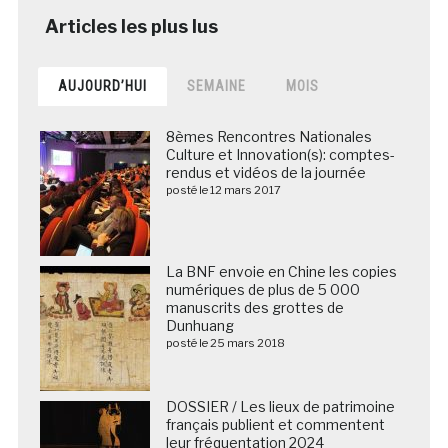
AUJOURD’HUI
SEMAINE
MOIS
8èmes Rencontres Nationales
Culture et Innovation(s): comptes-
rendus et vidéos de la journée
posté le 12 mars 2017
La BNF envoie en Chine les copies
numériques de plus de 5 000
manuscrits des grottes de
Dunhuang
posté le 25 mars 2018
DOSSIER / Les lieux de patrimoine
français publient et commentent
leur fréquentation 2024