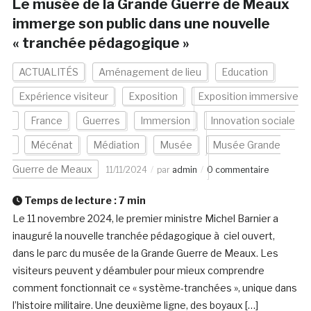
Le musée de la Grande Guerre de Meaux
immerge son public dans une nouvelle
« tranchée pédagogique »
ACTUALITÉS
Aménagement de lieu
Education
Expérience visiteur
Exposition
Exposition immersive
France
Guerres
Immersion
Innovation sociale
Mécénat
Médiation
Musée
Musée Grande
Guerre de Meaux
11/11/2024
par
admin
0 commentaire
Temps de lecture :
7
min
Le 11 novembre 2024, le premier ministre Michel Barnier a
inauguré la nouvelle tranchée pédagogique à ciel ouvert,
dans le parc du musée de la Grande Guerre de Meaux. Les
visiteurs peuvent y déambuler pour mieux comprendre
comment fonctionnait ce « système-tranchées », unique dans
l’histoire militaire. Une deuxième ligne, des boyaux […]