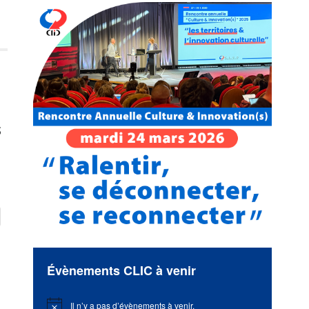
s
Évènements CLIC à venir
Il n’y a pas d’évènements à venir.