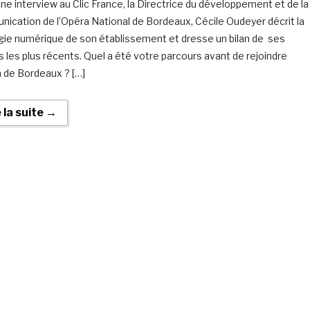
ne interview au Clic France, la Directrice du développement et de la
ication de l’Opéra National de Bordeaux, Cécile Oudeyer décrit la
gie numérique de son établissement et dresse un bilan de ses
s les plus récents. Quel a été votre parcours avant de rejoindre
a de Bordeaux ? […]
e la suite →