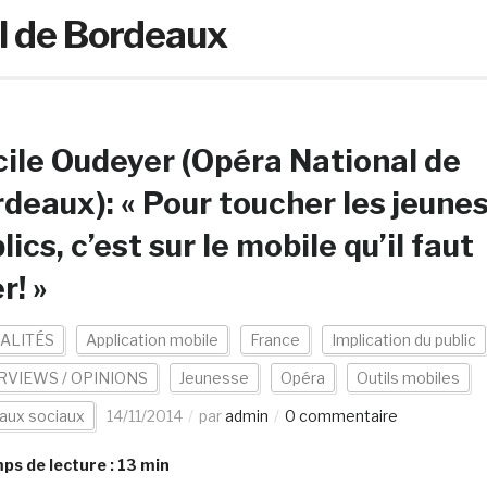
l de Bordeaux
ile Oudeyer (Opéra National de
deaux): « Pour toucher les jeune
lics, c’est sur le mobile qu’il faut
r! »
ALITÉS
Application mobile
France
Implication du public
RVIEWS / OPINIONS
Jeunesse
Opéra
Outils mobiles
aux sociaux
14/11/2014
par
admin
0 commentaire
s de lecture :
13
min