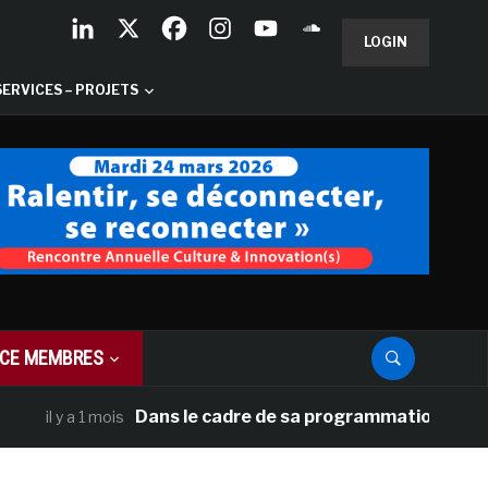
LOGIN
SERVICES – PROJETS
CE MEMBRES
Dans le cadre de sa programmation américaine, 
il y a 1 mois