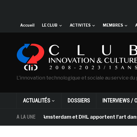
Accueil
LE CLUB
ACTIVITES
MEMBRES
L'innovation technologique et sociale au service du 
ACTUALITÉS
DOSSIERS
INTERVIEWS / 
Van Gogh d’Amsterdam et DHL apportent l’art dans les sa
A LA UNE