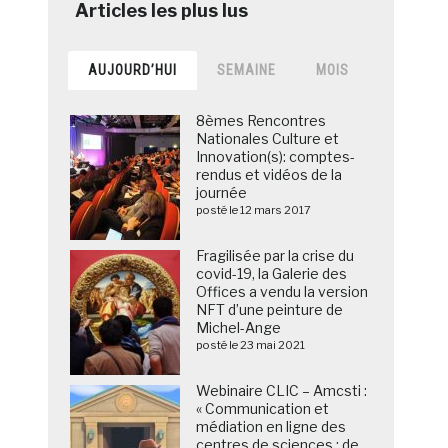
AUJOURD’HUI
SEMAINE
MOIS
8èmes Rencontres
Nationales Culture et
Innovation(s): comptes-
rendus et vidéos de la
journée
posté le 12 mars 2017
Fragilisée par la crise du
covid-19, la Galerie des
Offices a vendu la version
NFT d’une peinture de
Michel-Ange
posté le 23 mai 2021
Webinaire CLIC – Amcsti :
« Communication et
médiation en ligne des
centres de sciences : de