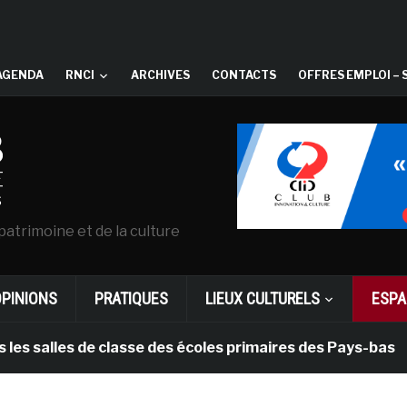
AGENDA
RNCI
ARCHIVES
CONTACTS
OFFRES EMPLOI – 
patrimoine et de la culture
OPINIONS
PRATIQUES
LIEUX CULTURELS
ESPA
lles de classe des écoles primaires des Pays-bas