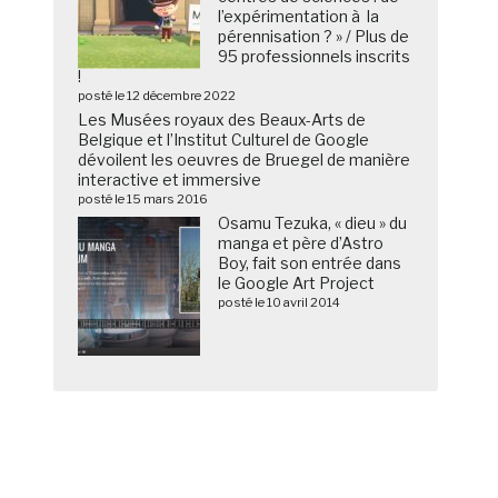
l’expérimentation à la
pérennisation ? » / Plus de
95 professionnels inscrits
!
posté le 12 décembre 2022
Les Musées royaux des Beaux-Arts de
Belgique et l’Institut Culturel de Google
dévoilent les oeuvres de Bruegel de manière
interactive et immersive
posté le 15 mars 2016
Osamu Tezuka, « dieu » du
manga et père d’Astro
Boy, fait son entrée dans
le Google Art Project
posté le 10 avril 2014