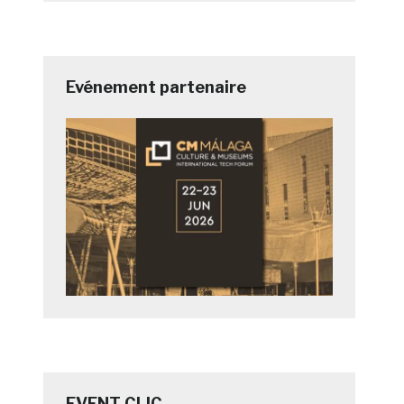
Evénement partenaire
EVENT CLIC