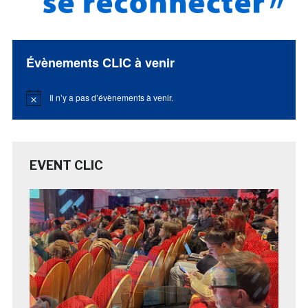
Évènements CLIC à venir
Il n’y a pas d’évènements à venir.
Notice
EVENT CLIC