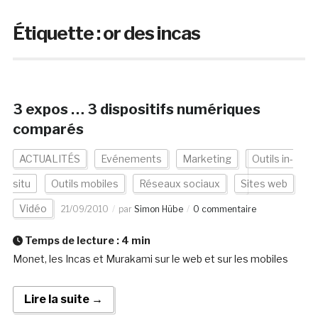
Étiquette :
or des incas
3 expos … 3 dispositifs numériques
comparés
ACTUALITÉS
Evénements
Marketing
Outils in-
situ
Outils mobiles
Réseaux sociaux
Sites web
Vidéo
21/09/2010
par
Simon Hübe
0 commentaire
Temps de lecture :
4
min
Monet, les Incas et Murakami sur le web et sur les mobiles
Lire la suite →