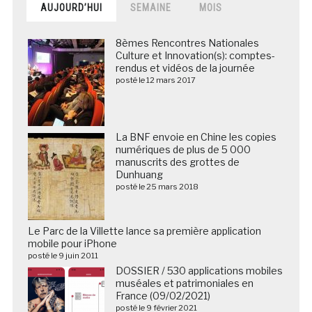
AUJOURD’HUI
SEMAINE
MOIS
8èmes Rencontres Nationales
Culture et Innovation(s): comptes-
rendus et vidéos de la journée
posté le 12 mars 2017
La BNF envoie en Chine les copies
numériques de plus de 5 000
manuscrits des grottes de
Dunhuang
posté le 25 mars 2018
Le Parc de la Villette lance sa première application
mobile pour iPhone
posté le 9 juin 2011
DOSSIER / 530 applications mobiles
muséales et patrimoniales en
France (09/02/2021)
posté le 9 février 2021