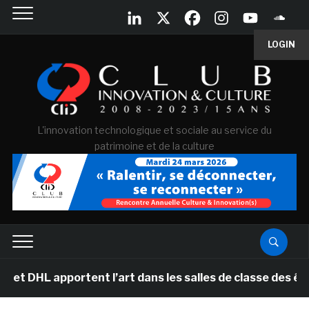
LOGIN
L'innovation technologique et sociale au service du
patrimoine et de la culture
HL apportent l’art dans les salles de classe des école