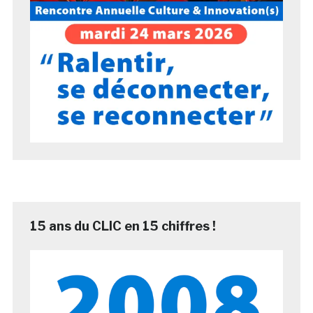
15 ans du CLIC en 15 chiffres !