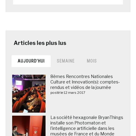
AUJOURD’HUI
SEMAINE
MOIS
8èmes Rencontres Nationales
Culture et Innovation(s): comptes-
rendus et vidéos de la journée
posté le 12 mars 2017
La société hexagonale BryanThings
installe son Photomaton et
l’intelligence artificielle dans les
musées de France et du Monde