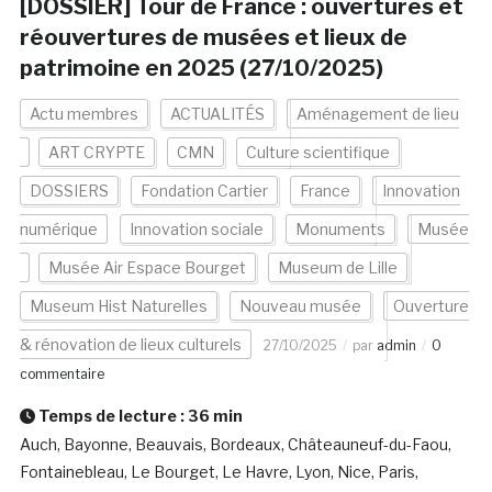
[DOSSIER] Tour de France : ouvertures et
réouvertures de musées et lieux de
patrimoine en 2025 (27/10/2025)
Actu membres
ACTUALITÉS
Aménagement de lieu
ART CRYPTE
CMN
Culture scientifique
DOSSIERS
Fondation Cartier
France
Innovation
numérique
Innovation sociale
Monuments
Musée
Musée Air Espace Bourget
Museum de Lille
Museum Hist Naturelles
Nouveau musée
Ouverture
& rénovation de lieux culturels
27/10/2025
par
admin
0
commentaire
Temps de lecture :
36
min
Auch, Bayonne, Beauvais, Bordeaux, Châteauneuf-du-Faou,
Fontainebleau, Le Bourget, Le Havre, Lyon, Nice, Paris,