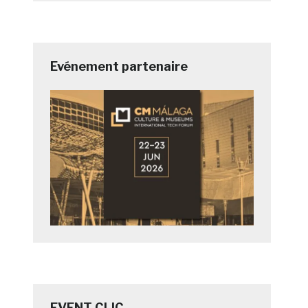
Evénement partenaire
EVENT CLIC