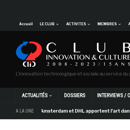
Accueil
LE CLUB
ACTIVITES
MEMBRES
L'innovation technologique et sociale au service du 
ACTUALITÉS
DOSSIERS
INTERVIEWS / 
Van Gogh d’Amsterdam et DHL apportent l’art dans les sa
A LA UNE