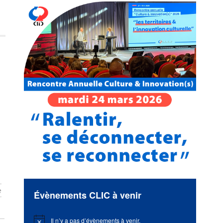
e
Évènements CLIC à venir
Il n’y a pas d’évènements à venir.