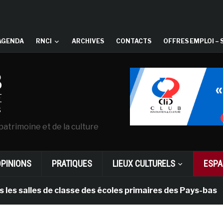
AGENDA
RNCI
ARCHIVES
CONTACTS
OFFRES EMPLOI – 
patrimoine et de la culture
OPINIONS
PRATIQUES
LIEUX CULTURELS
ESPA
lles de classe des écoles primaires des Pays-bas