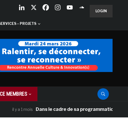
LOGIN
SERVICES – PROJETS
CE MEMBRES
Dans le cadre de sa programmation américaine, 
il y a 1 mois