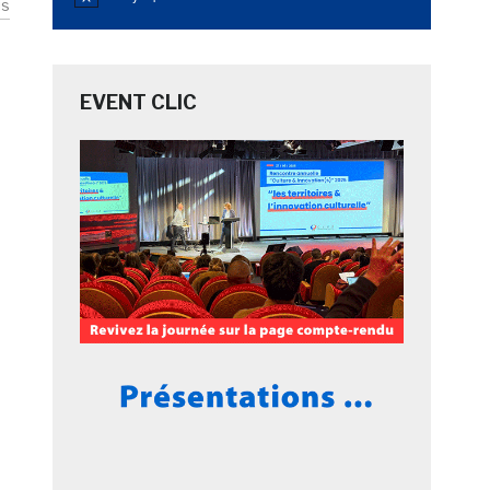
Notice
is
EVENT CLIC