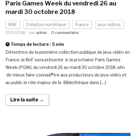
Paris Games Week du vendredi 26 au
mardi 30 octobre 2018
BNF
Création numérique
France
jeux vidéos
19/10/2018
par
admin
0 commentaire
Temps de lecture :
5
min
Détentrice de la première collection publique de jeux vidéo en
France, la BnF sera présente à la prochaine Paris Games
Week (PGW), du vendredi 26 au mardi 30 octobre 2018, afin
de mieux faire connaà®tre aux producteurs de jeux vidéo et
au public le rôle majeur de la Bibliothèque dans […]
Lire la suite →