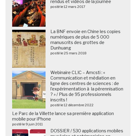
rendus et vidéos de la journée
posté le 12 mars 2017
La BNF envoie en Chine les copies
numériques de plus de 5 000
manuscrits des grottes de
Dunhuang
posté le 25 mars 2018
Webinaire CLIC – Amcsti : «
Communication et médiation en
ligne des centres de sciences : de
l’expérimentation à la pérennisation
? » / Plus de 95 professionnels
inscrits !
posté le 12 décembre 2022
Le Parc de la Villette lance sa première application
mobile pour iPhone
posté le 9 juin 2011
DOSSIER / 530 applications mobiles