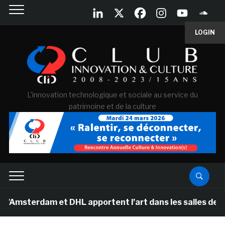
LOGIN
L'innovation technologique et sociale au service du
patrimoine et de la culture
sterdam et DHL apportent l’art dans les salles de class