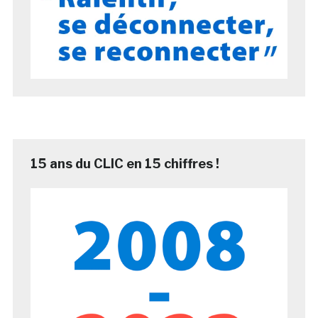
15 ans du CLIC en 15 chiffres !