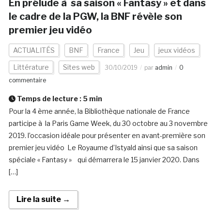
En prélude à sa saison « Fantasy » et dans
le cadre de la PGW, la BNF révèle son
premier jeu vidéo
ACTUALITÉS
BNF
France
Jeu
jeux vidéos
Littérature
Sites web
30/10/2019
par
admin
0
commentaire
Temps de lecture :
5
min
Pour la 4 ème année, la Bibliothèque nationale de France
participe à la Paris Game Week, du 30 octobre au 3 novembre
2019. l’occasion idéale pour présenter en avant-première son
premier jeu vidéo Le Royaume d’Istyald ainsi que sa saison
spéciale « Fantasy » qui démarrera le 15 janvier 2020. Dans
[…]
Lire la suite →