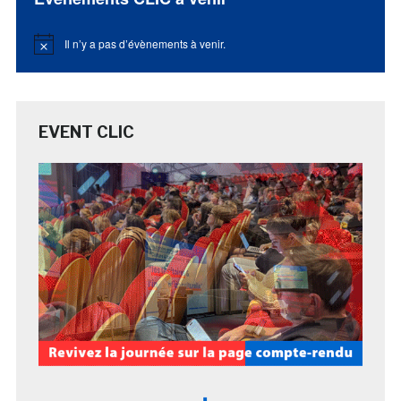
Il n’y a pas d’évènements à venir.
Notice
EVENT CLIC