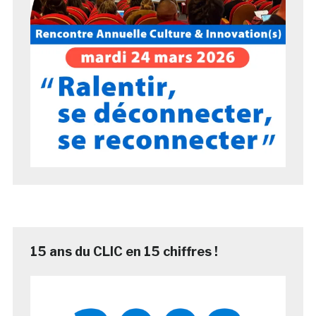
15 ans du CLIC en 15 chiffres !