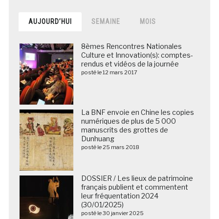
AUJOURD’HUI
SEMAINE
MOIS
8èmes Rencontres Nationales
Culture et Innovation(s): comptes-
rendus et vidéos de la journée
posté le 12 mars 2017
La BNF envoie en Chine les copies
numériques de plus de 5 000
manuscrits des grottes de
Dunhuang
posté le 25 mars 2018
DOSSIER / Les lieux de patrimoine
français publient et commentent
leur fréquentation 2024
(30/01/2025)
posté le 30 janvier 2025