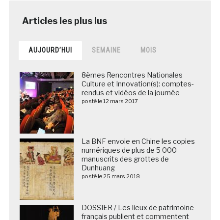
AUJOURD’HUI
SEMAINE
MOIS
8èmes Rencontres Nationales
Culture et Innovation(s): comptes-
rendus et vidéos de la journée
posté le 12 mars 2017
La BNF envoie en Chine les copies
numériques de plus de 5 000
manuscrits des grottes de
Dunhuang
posté le 25 mars 2018
DOSSIER / Les lieux de patrimoine
français publient et commentent