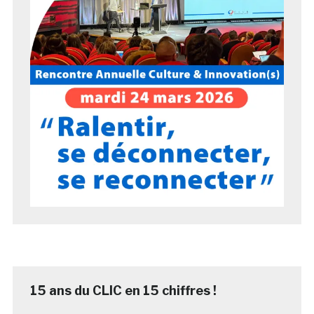
15 ans du CLIC en 15 chiffres !