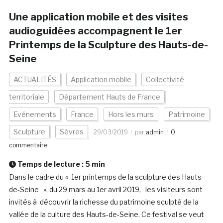
Une application mobile et des visites
audioguidées accompagnent le 1er
Printemps de la Sculpture des Hauts-de-
Seine
ACTUALITÉS
Application mobile
Collectivité
territoriale
Département Hauts de France
Evénements
France
Hors les murs
Patrimoine
Sculpture
Sèvres
29/03/2019
par
admin
0
commentaire
Temps de lecture :
5
min
Dans le cadre du « 1er printemps de la sculpture des Hauts-
de-Seine », du 29 mars au 1er avril 2019, les visiteurs sont
invités à découvrir la richesse du patrimoine sculpté de la
vallée de la culture des Hauts-de-Seine. Ce festival se veut