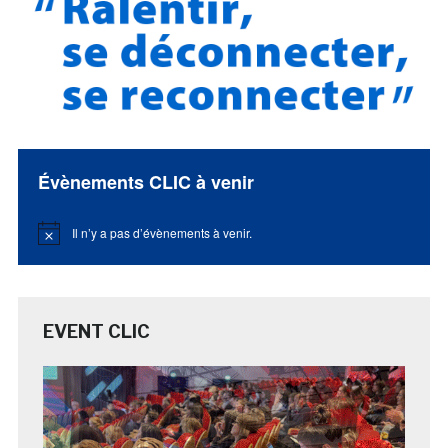
Évènements CLIC à venir
Il n’y a pas d’évènements à venir.
Notice
EVENT CLIC