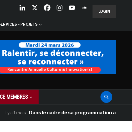
LOGIN
SERVICES – PROJETS
CE MEMBRES
Dans le cadre de sa programmation américaine, Ver
a 1 mois