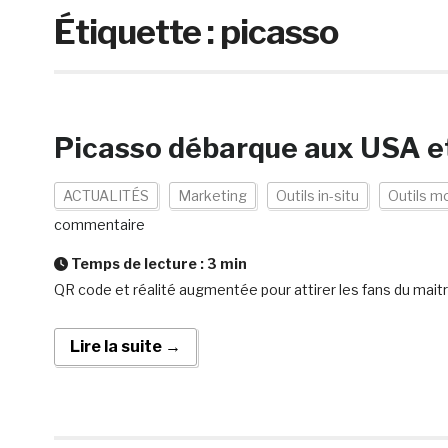
Étiquette :
picasso
Picasso débarque aux USA et
ACTUALITÉS
Marketing
Outils in-situ
Outils m
commentaire
Temps de lecture :
3
min
QR code et réalité augmentée pour attirer les fans du mait
Lire la suite →