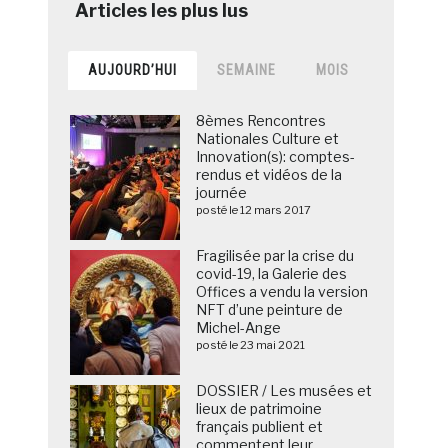
AUJOURD’HUI
SEMAINE
MOIS
8èmes Rencontres
Nationales Culture et
Innovation(s): comptes-
rendus et vidéos de la
journée
posté le 12 mars 2017
Fragilisée par la crise du
covid-19, la Galerie des
Offices a vendu la version
NFT d’une peinture de
Michel-Ange
posté le 23 mai 2021
DOSSIER / Les musées et
lieux de patrimoine
français publient et
commentent leur