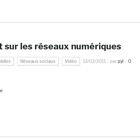
 sur les réseaux numériques
obiles
Réseaux sociaux
Vidéo
13/02/2011
par
pyl
0
re