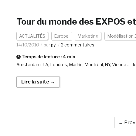
Tour du monde des EXPOS et
ACTUALITÉS
Europe
Marketing
Modélisation 
14/10/2010
par
pyl
2 commentaires
Temps de lecture :
4
min
Amsterdam, LA, Londres, Madrid, Montréal, NY, Vienne … d
Lire la suite →
← Prev