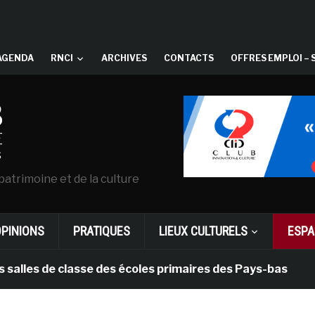
AGENDA
RNCI
ARCHIVES
CONTACTS
OFFRES EMPLOI – 
patrimoine et de la culture
OPINIONS
PRATIQUES
LIEUX CULTURELS
ESPA
s de classe des écoles primaires des Pays-bas
il y 