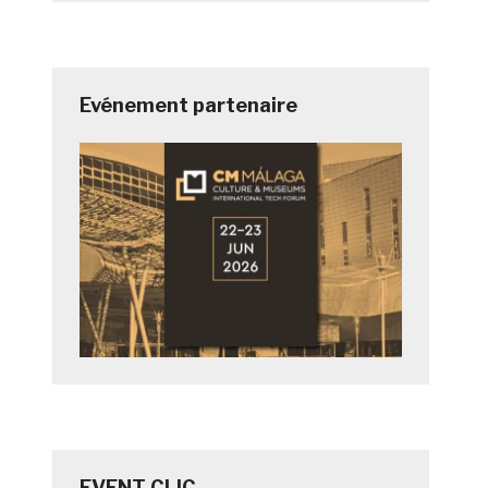
Evénement partenaire
EVENT CLIC