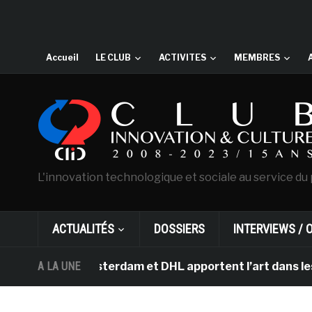
Accueil
LE CLUB
ACTIVITES
MEMBRES
L'innovation technologique et sociale au service du 
ACTUALITÉS
DOSSIERS
INTERVIEWS / 
Gogh d’Amsterdam et DHL apportent l’art dans les salle
A LA UNE