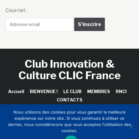
Courriel :
Club Innovation &
Culture CLIC France
Accueil
BIENVENUE !
LE CLUB
MEMBRES
RNCI
CONTACTS
Nous utilisons des cookies pour vous garantir la meilleure
expérience sur notre site. Si vous continuez à utiliser ce
dernier, nous considérerons que vous acceptez l'utilisation des
Copyright © 2026 Club Innovation & Culture CLIC France /
cookies.
Sinapses Conseils