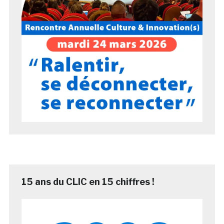
15 ans du CLIC en 15 chiffres !