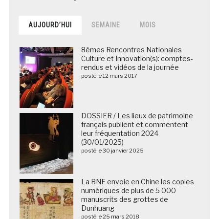
AUJOURD’HUI
SEMAINE
MOIS
8èmes Rencontres Nationales
Culture et Innovation(s): comptes-
rendus et vidéos de la journée
posté le 12 mars 2017
DOSSIER / Les lieux de patrimoine
français publient et commentent
leur fréquentation 2024
(30/01/2025)
posté le 30 janvier 2025
La BNF envoie en Chine les copies
numériques de plus de 5 000
manuscrits des grottes de
Dunhuang
posté le 25 mars 2018