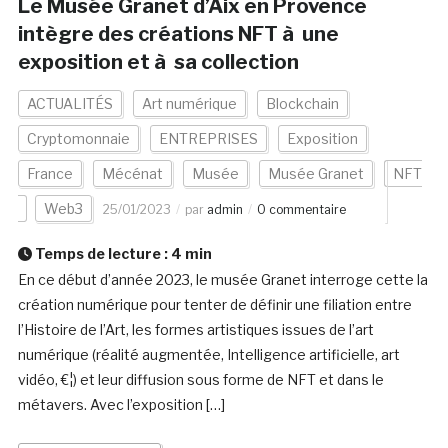
Le Musée Granet d’Aix en Provence
intègre des créations NFT à une
exposition et à sa collection
ACTUALITÉS
Art numérique
Blockchain
Cryptomonnaie
ENTREPRISES
Exposition
France
Mécénat
Musée
Musée Granet
NFT
Web3
25/01/2023
par
admin
0 commentaire
Temps de lecture :
4
min
En ce début d’année 2023, le musée Granet interroge cette la
création numérique pour tenter de définir une filiation entre
l’Histoire de l’Art, les formes artistiques issues de l’art
numérique (réalité augmentée, Intelligence artificielle, art
vidéo, €¦) et leur diffusion sous forme de NFT et dans le
métavers. Avec l’exposition […]