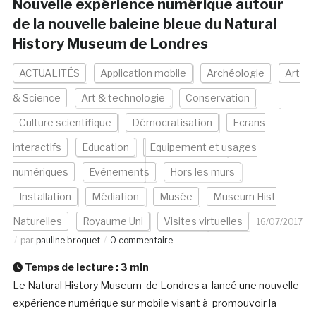
Nouvelle expérience numérique autour
de la nouvelle baleine bleue du Natural
History Museum de Londres
ACTUALITÉS
Application mobile
Archéologie
Art
& Science
Art & technologie
Conservation
Culture scientifique
Démocratisation
Ecrans
interactifs
Education
Equipement et usages
numériques
Evénements
Hors les murs
Installation
Médiation
Musée
Museum Hist
Naturelles
Royaume Uni
Visites virtuelles
16/07/2017
par
pauline broquet
0 commentaire
Temps de lecture :
3
min
Le Natural History Museum de Londres a lancé une nouvelle
expérience numérique sur mobile visant à promouvoir la