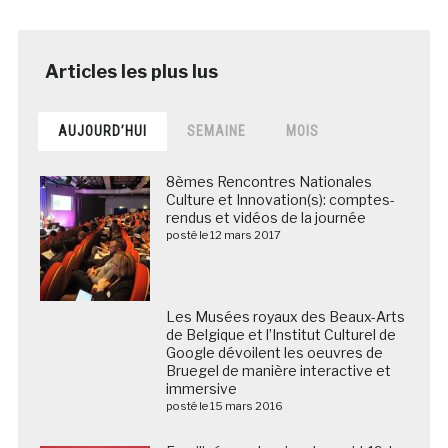
AUJOURD’HUI
SEMAINE
MOIS
8èmes Rencontres Nationales
Culture et Innovation(s): comptes-
rendus et vidéos de la journée
posté le 12 mars 2017
Les Musées royaux des Beaux-Arts
de Belgique et l’Institut Culturel de
Google dévoilent les oeuvres de
Bruegel de manière interactive et
immersive
posté le 15 mars 2016