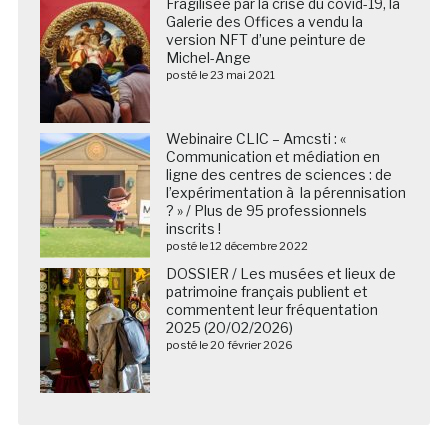
Fragilisée par la crise du covid-19, la
Galerie des Offices a vendu la
version NFT d’une peinture de
Michel-Ange
posté le 23 mai 2021
Webinaire CLIC – Amcsti : «
Communication et médiation en
ligne des centres de sciences : de
l’expérimentation à la pérennisation
? » / Plus de 95 professionnels
inscrits !
posté le 12 décembre 2022
DOSSIER / Les musées et lieux de
patrimoine français publient et
commentent leur fréquentation
2025 (20/02/2026)
posté le 20 février 2026