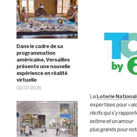
Dans le cadre de sa
programmation
américaine, Versailles
présente une nouvelle
expérience en réalité
virtuelle
02/07/2026
La
Loterie National
expertises pour
« ai
récits qui s’y rapport
estime et un amour
plus grands pour not