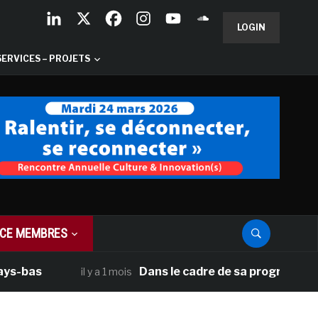
LOGIN
SERVICES – PROJETS
CE MEMBRES
Dans le cadre de sa programmation améric
il y a 1 mois