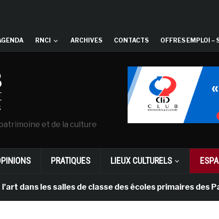
AGENDA
RNCI
ARCHIVES
CONTACTS
OFFRES EMPLOI – 
patrimoine et de la culture
OPINIONS
PRATIQUES
LIEUX CULTURELS
ESPA
les salles de classe des écoles primaires des Pays-bas