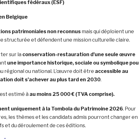
ientifiques fédéraux (ESF)
en Belgique
tions patrimoniales non reconnus
mais qui déploient une
 structurée et défendent une mission culturelle claire.
ter sur la
conservation-restauration d’une seule œuvre
ant
une importance historique, sociale ou symbolique pou
au régional ou national. L’œuvre doit être
accessible au
ration doit s’achever au plus tard en 2030
.
 est estimé à
au moins 25 000 € (TVA comprise).
quent uniquement à la Tombola du Patrimoine 2026
. Pour
ures, les thèmes et les candidats admis pourront changer en
fs et du déroulement de ces éditions.