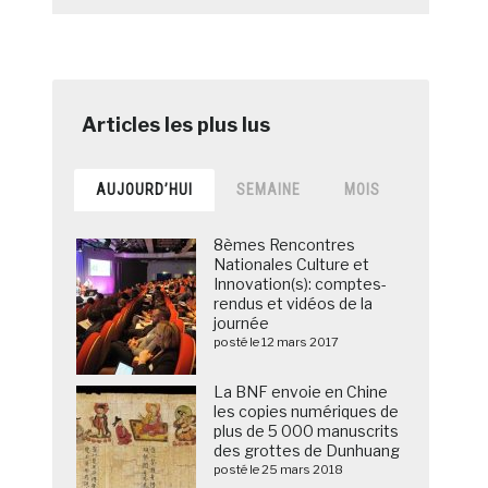
AUJOURD’HUI
SEMAINE
MOIS
8èmes Rencontres
Nationales Culture et
Innovation(s): comptes-
rendus et vidéos de la
journée
posté le 12 mars 2017
La BNF envoie en Chine
les copies numériques de
plus de 5 000 manuscrits
des grottes de Dunhuang
posté le 25 mars 2018