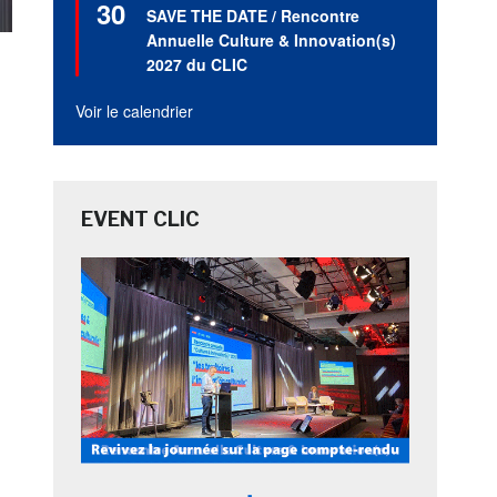
30
en
SAVE THE DATE / Rencontre
avant
Annuelle Culture & Innovation(s)
2027 du CLIC
Voir le calendrier
EVENT CLIC