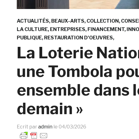
ACTUALITÉS
BEAUX-ARTS
COLLECTION
CONSE
LA CULTURE
ENTREPRISES
FINANCEMENT
INNO
PUBLIQUE
RESTAURATION D'OEUVRES
La Loterie Natio
une Tombola pour
ensemble dans l
demain »
Ecrit par
admin
le
04/03/2026