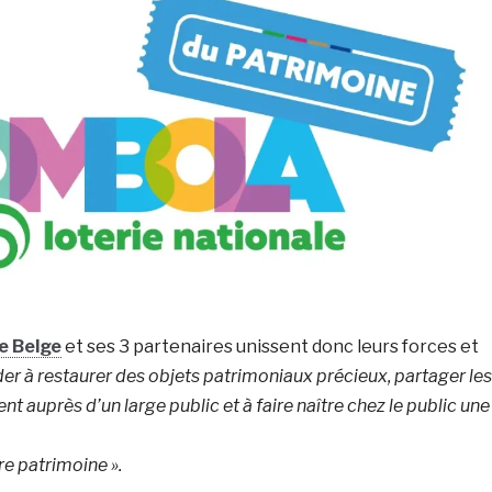
e Belge
et ses 3 partenaires unissent donc leurs forces et
der à restaurer des objets patrimoniaux précieux, partager les
ent auprès d’un large public et à faire naître chez le public une
re patrimoine ».