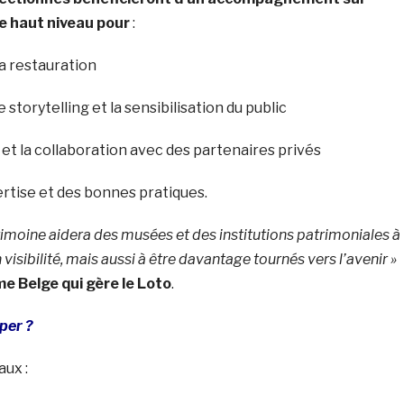
e haut niveau pour
:
la restauration
e storytelling et la sensibilisation du public
s et la collaboration avec des partenaires privés
pertise et des bonnes pratiques.
imoine aidera des musées et des institutions patrimoniales à
visibilité, mais aussi à être davantage tournés vers l’avenir »
e Belge qui gère le Loto
.
iper ?
aux :