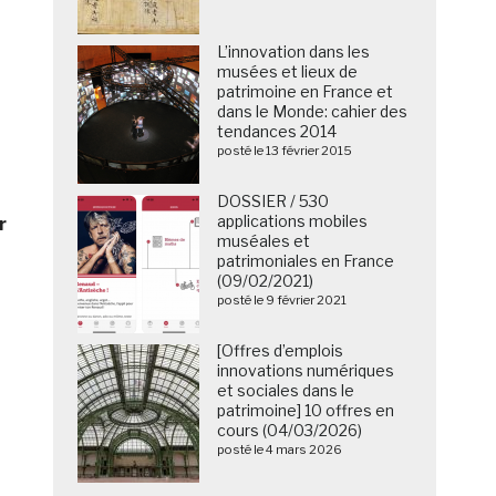
L’innovation dans les
musées et lieux de
patrimoine en France et
dans le Monde: cahier des
tendances 2014
posté le 13 février 2015
DOSSIER / 530
applications mobiles
r
muséales et
patrimoniales en France
(09/02/2021)
posté le 9 février 2021
[Offres d’emplois
innovations numériques
et sociales dans le
patrimoine] 10 offres en
cours (04/03/2026)
posté le 4 mars 2026