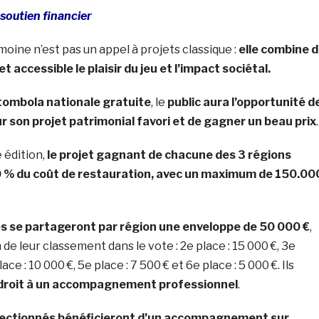
 soutien financier
oine n’est pas un appel à projets classique :
elle combine 
 accessible le plaisir du jeu et l’impact sociétal.
tombola nationale gratuite
, le
public aura l’opportunité d
r son projet patrimonial favori et de gagner un beau prix
.
 édition,
le projet gagnant de chacune des 3 régions
0 % du coût de restauration, avec un maximum de 150.00
es se partageront par région une enveloppe de 50 000 €
,
de leur classement dans le vote : 2e place : 15 000 €, 3e
lace : 10 000 €, 5e place : 7 500 € et 6e place : 5 000 €. Ils
droit à un accompagnement professionnel
.
électionnés bénéficieront d’un accompagnement sur