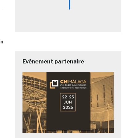
in
Evénement partenaire