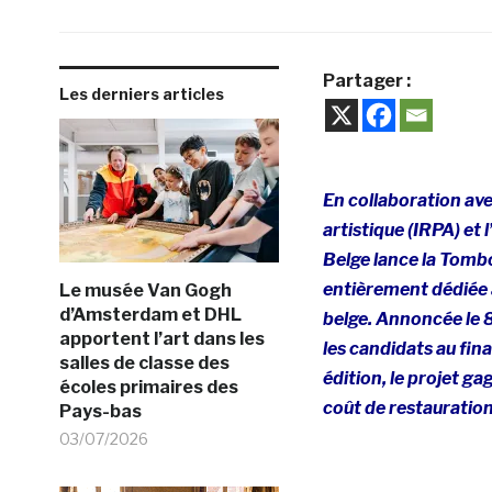
Partager :
Les derniers articles
En collaboration ave
artistique (IRPA) e
Belge lance la Tomb
entièrement dédiée à
Le musée Van Gogh
d’Amsterdam et DHL
belge. Annoncée le 8
apportent l’art dans les
les candidats au fin
salles de classe des
édition, le projet g
écoles primaires des
coût de restauratio
Pays-bas
03/07/2026