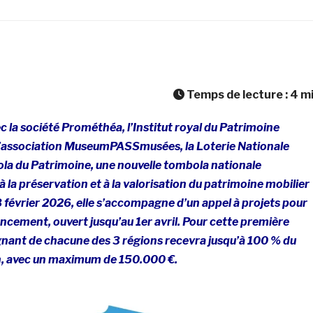
Temps de lecture :
4
m
c la société Prométhéa, l’Institut royal du Patrimoine
t l’association MuseumPASSmusées, la Loterie Nationale
ola du Patrimoine, une nouvelle tombola nationale
 la préservation et à la valorisation du patrimoine mobilier
 février 2026, elle s’accompagne d’un appel à projets pour
ancement, ouvert jusqu’au 1er avril. Pour cette première
agnant de chacune des 3 régions recevra jusqu’à 100 % du
n, avec un maximum de 150.000 €.