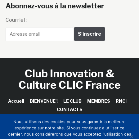
Abonnez-vous à la newsletter
Courriel :
Club Innovation &
Culture CLIC France
Accueil
BIENVENUE !
LE CLUB
MEMBRES
RNCI
CONTACTS
Nous utilisons des cookies pour vous garantir la meilleure
expérience sur notre site. Si vous continuez à utiliser ce
dernier, nous considérerons que vous acceptez l'utilisation des
Copyright © 2026 Club Innovation & Culture CLIC France /