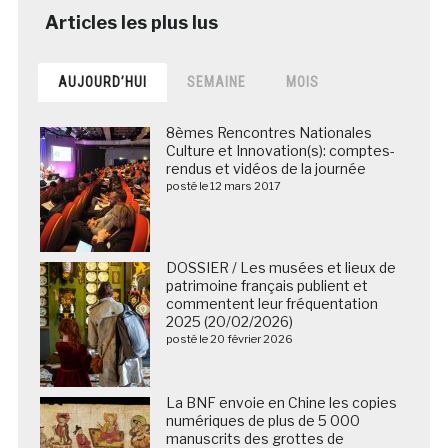
AUJOURD’HUI
SEMAINE
MOIS
8èmes Rencontres Nationales
Culture et Innovation(s): comptes-
rendus et vidéos de la journée
posté le 12 mars 2017
DOSSIER / Les musées et lieux de
patrimoine français publient et
commentent leur fréquentation
2025 (20/02/2026)
posté le 20 février 2026
La BNF envoie en Chine les copies
numériques de plus de 5 000
manuscrits des grottes de