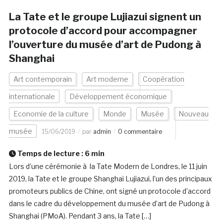
La Tate et le groupe Lujiazui signent un
protocole d’accord pour accompagner
l’ouverture du musée d’art de Pudong à
Shanghai
Art contemporain
Art moderne
Coopération
internationale
Développement économique
Economie de la culture
Monde
Musée
Nouveau
musée
15/06/2019
par
admin
0 commentaire
Temps de lecture :
6
min
Lors d’une cérémonie à la Tate Modern de Londres, le 11 juin
2019, la Tate et le groupe Shanghai Lujiazui, l’un des principaux
promoteurs publics de Chine, ont signé un protocole d’accord
dans le cadre du développement du musée d’art de Pudong à
Shanghai (PMoA). Pendant 3 ans, la Tate […]