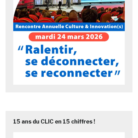
15 ans du CLIC en 15 chiffres !