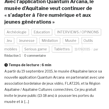
Avec l’application Quantum Arcana, le
musée d’Aquitaine veut continuer de
« s’adapter à l’ère numérique et aux
jeunes générations »
Archéologie
Education
INTERVIEWS / OPINIONS
Jeu
Jeunesse
Médiation
Musée
Outils
mobiles
Serious game
Tablettes
11/09/2015
par
Rédaction 1
0 commentaire
Temps de lecture :
6
min
A partir du 19 septembre 2015, le musée d’Aquitaine lance sa
nouvelle application Quantum Arcana en partenariat avec une
association bordelaise de jeux vidéo, FLAT226, et la Région
Aquitaine / Aquitaine Cultures connectées. Ce jeu gratuit
invite le jeune public (13-18 ans) à pousser les portes du
musée et à […]