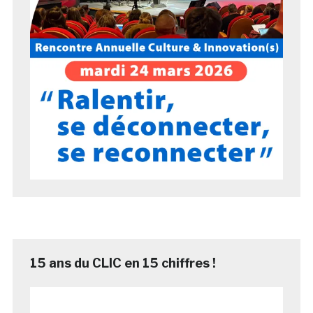
15 ans du CLIC en 15 chiffres !