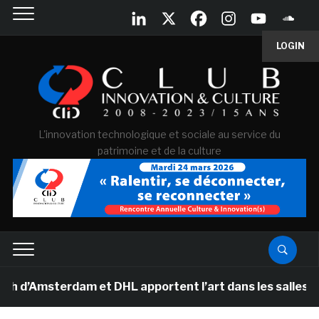
LOGIN
L'innovation technologique et sociale au service du
patrimoine et de la culture
’Amsterdam et DHL apportent l’art dans les salles de cl