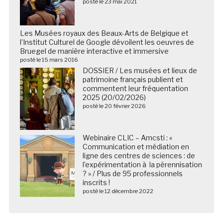
posté le 23 mai 2021
Les Musées royaux des Beaux-Arts de Belgique et
l’Institut Culturel de Google dévoilent les oeuvres de
Bruegel de manière interactive et immersive
posté le 15 mars 2016
DOSSIER / Les musées et lieux de
patrimoine français publient et
commentent leur fréquentation
2025 (20/02/2026)
posté le 20 février 2026
Webinaire CLIC – Amcsti : «
Communication et médiation en
ligne des centres de sciences : de
l’expérimentation à la pérennisation
? » / Plus de 95 professionnels
inscrits !
posté le 12 décembre 2022