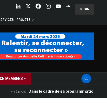
LOGIN
SERVICES – PROJETS
CE MEMBRES
Dans le cadre de sa programmation américaine, V
 y a 1 mois