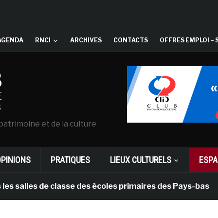
AGENDA
RNCI
ARCHIVES
CONTACTS
OFFRES EMPLOI – 
patrimoine et de la culture
OPINIONS
PRATIQUES
LIEUX CULTURELS
ESPA
les de classe des écoles primaires des Pays-bas
il