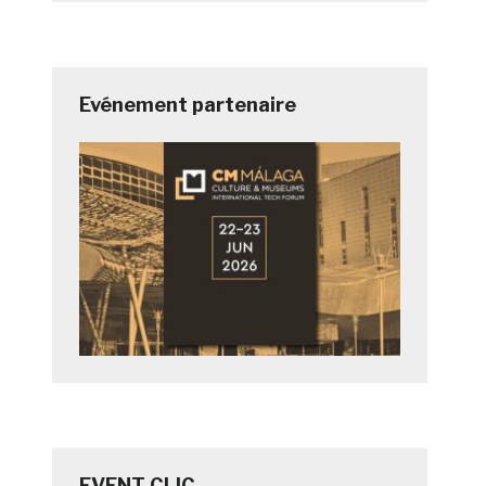
Evénement partenaire
e
EVENT CLIC