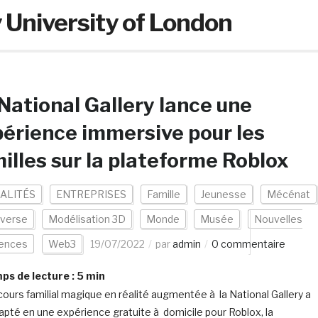
 University of London
National Gallery lance une
érience immersive pour les
illes sur la plateforme Roblox
ALITÉS
ENTREPRISES
Famille
Jeunesse
Mécénat
verse
Modélisation 3D
Monde
Musée
Nouvelles
iences
Web3
19/07/2022
par
admin
0 commentaire
s de lecture :
5
min
cours familial magique en réalité augmentée à la National Gallery a
apté en une expérience gratuite à domicile pour Roblox, la