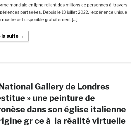
orme mondiale en ligne reliant des millions de personnes à travers
périences partagées. Depuis le 19 juillet 2022, l’expérience unique
n musée est disponible gratuitement […]
e la suite →
National Gallery de Londres
estitue » une peinture de
onèse dans son église italienne
rigine gr ce à la réalité virtuelle