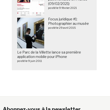
(09/02/2021)
posté le 9 février 2021
Focus juridique #1:
Photographier au musée
posté le 29 avril 2015
Le Parc de la Villette lance sa première
application mobile pour iPhone
posté le 9 juin 2011
Abonnez-vous à la newsletter