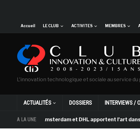
Accueil
LE CLUB
ACTIVITES
MEMBRES
L'innovation technologique et sociale au service du 
ACTUALITÉS
DOSSIERS
INTERVIEWS / 
an Gogh d’Amsterdam et DHL apportent l’art dans les sal
A LA UNE