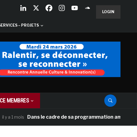
LOGIN
SERVICES – PROJETS
CE MEMBRES
Dans le cadre de sa programmation américaine, Vers
1 mois