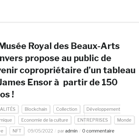
Musée Royal des Beaux-Arts
nvers propose au public de
enir copropriétaire d’un tableau
James Ensor à partir de 150
os !
ALITÉS
Blockchain
Collection
Développement
mique
Economie de la culture
ENTREPRISES
Monde
ée
NFT
09/05/2022
par
admin
0 commentaire