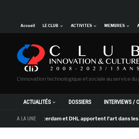
Accueil
LE CLUB
ACTIVITES
MEMBRES
L'innovation technologique et sociale au service du 
ACTUALITÉS
DOSSIERS
INTERVIEWS / 
ogh d’Amsterdam et DHL apportent l’art dans les salles
A LA UNE