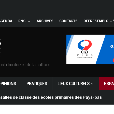
AGENDA
RNCI
ARCHIVES
CONTACTS
OFFRES EMPLOI – 
patrimoine et de la culture
OPINIONS
PRATIQUES
LIEUX CULTURELS
ESPA
 de classe des écoles primaires des Pays-bas
il y a 