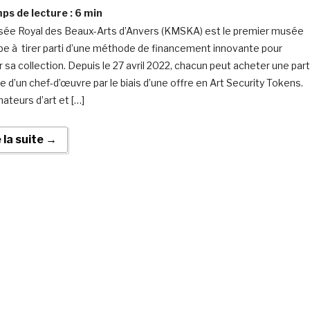
s de lecture :
6
min
ée Royal des Beaux-Arts d’Anvers (KMSKA) est le premier musée
pe à tirer parti d’une méthode de financement innovante pour
r sa collection. Depuis le 27 avril 2022, chacun peut acheter une part
le d’un chef-d’œuvre par le biais d’une offre en Art Security Tokens.
ateurs d’art et […]
e la suite →