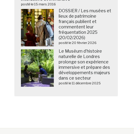
posté le 15 mars 2016
DOSSIER / Les musées et
lieux de patrimoine
français publient et
commentent leur
fréquentation 2025
(20/02/2026)
posté le 20 février 2026
Le Muséum d’histoire
naturelle de Londres
prolonge son expérience
immersive et prépare des
développements majeurs
dans ce secteur
posté le 11 décembre 2025