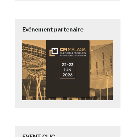
Evénement partenaire
EVENT CLIC