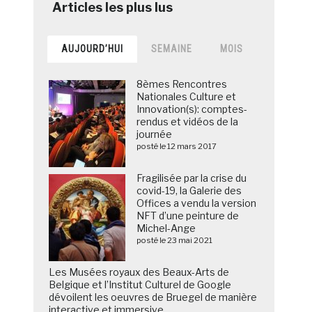
AUJOURD’HUI
SEMAINE
MOIS
8èmes Rencontres
Nationales Culture et
Innovation(s): comptes-
rendus et vidéos de la
journée
posté le 12 mars 2017
Fragilisée par la crise du
covid-19, la Galerie des
Offices a vendu la version
NFT d’une peinture de
Michel-Ange
posté le 23 mai 2021
Les Musées royaux des Beaux-Arts de
Belgique et l’Institut Culturel de Google
dévoilent les oeuvres de Bruegel de manière
interactive et immersive