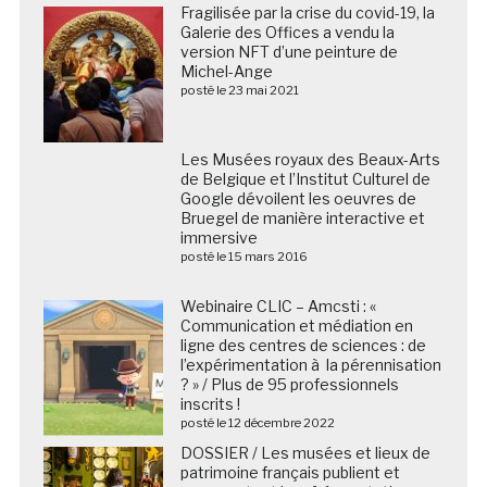
Fragilisée par la crise du covid-19, la
Galerie des Offices a vendu la
version NFT d’une peinture de
Michel-Ange
posté le 23 mai 2021
Les Musées royaux des Beaux-Arts de Belgique et
l’Institut Culturel de Google dévoilent les oeuvres de
Bruegel de manière interactive et immersive
posté le 15 mars 2016
Webinaire CLIC – Amcsti : «
Communication et médiation en
ligne des centres de sciences : de
l’expérimentation à la pérennisation
? » / Plus de 95 professionnels
inscrits !
posté le 12 décembre 2022
DOSSIER / Les musées et lieux de
patrimoine français publient et
commentent leur fréquentation
2025 (20/02/2026)
posté le 20 février 2026