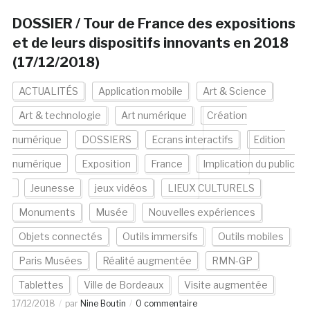
DOSSIER / Tour de France des expositions
et de leurs dispositifs innovants en 2018
(17/12/2018)
ACTUALITÉS
Application mobile
Art & Science
Art & technologie
Art numérique
Création
numérique
DOSSIERS
Ecrans interactifs
Edition
numérique
Exposition
France
Implication du public
Jeunesse
jeux vidéos
LIEUX CULTURELS
Monuments
Musée
Nouvelles expériences
Objets connectés
Outils immersifs
Outils mobiles
Paris Musées
Réalité augmentée
RMN-GP
Tablettes
Ville de Bordeaux
Visite augmentée
17/12/2018
par
Nine Boutin
0 commentaire