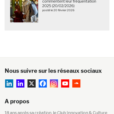
Nous suivre sur les réseaux sociaux
A propos
18 ans après sa création, le Club Innovation & Culture
CLIC est devenu la principale plateforme
francophone de veille, d’information, de formation et