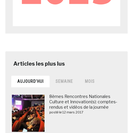
AUJOURD’HUI
SEMAINE
MOIS
8èmes Rencontres Nationales
Culture et Innovation(s): comptes-
rendus et vidéos de la journée
posté le 12 mars 2017